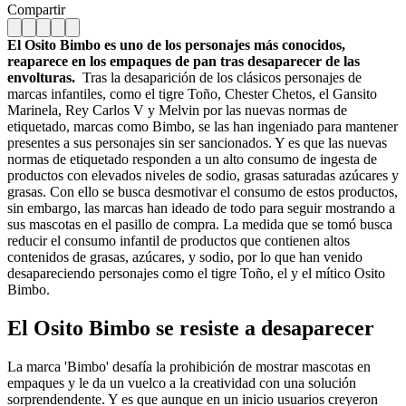
Compartir
El Osito Bimbo es uno de los personajes más conocidos,
reaparece en los empaques de pan tras desaparecer de las
envolturas.
Tras la desaparición de los clásicos personajes de
marcas infantiles, como el tigre Toño, Chester Chetos, el Gansito
Marinela, Rey Carlos V y Melvin por las nuevas normas de
etiquetado, marcas como Bimbo, se las han ingeniado para mantener
presentes a sus personajes sin ser sancionados. Y es que las nuevas
normas de etiquetado responden a un alto consumo de ingesta de
productos con elevados niveles de sodio, grasas saturadas azúcares y
grasas. Con ello se busca desmotivar el consumo de estos productos,
sin embargo, las marcas han ideado de todo para seguir mostrando a
sus mascotas en el pasillo de compra. La medida que se tomó busca
reducir el consumo infantil de productos que contienen altos
contenidos de grasas, azúcares, y sodio, por lo que han venido
desapareciendo personajes como el tigre Toño, el y el mítico Osito
Bimbo.
El Osito Bimbo se resiste a desaparecer
La marca 'Bimbo' desafía la prohibición de mostrar mascotas en
empaques y le da un vuelco a la creatividad con una solución
sorprendendente. Y es que aunque en un inicio usuarios creyeron