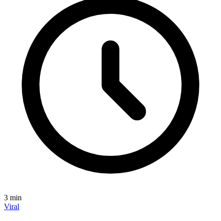
3
min
Viral