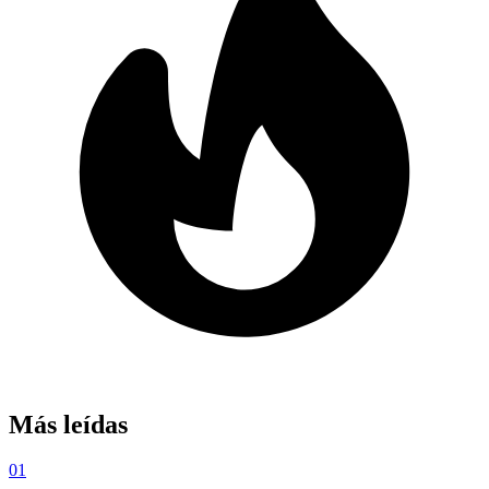
Más leídas
01