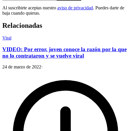
Al suscribirte aceptas nuestro
aviso de privacidad
. Puedes darte de
baja cuando quieras.
Relacionadas
Viral
VIDEO: Por error, joven conoce la razón por la que
no lo contrataron y se vuelve viral
24 de marzo de 2022
·