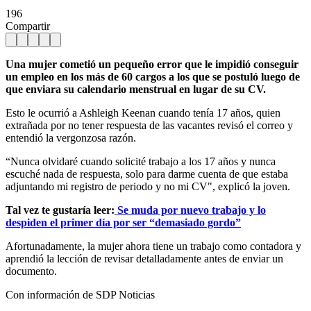
196
Compartir
Una mujer cometió un pequeño error que le impidió conseguir
un empleo en los más de 60 cargos a los que se postuló luego de
que enviara su calendario menstrual en lugar de su CV.
Esto le ocurrió a Ashleigh Keenan cuando tenía 17 años, quien
extrañada por no tener respuesta de las vacantes revisó el correo y
entendió la vergonzosa razón.
“Nunca olvidaré cuando solicité trabajo a los 17 años y nunca
escuché nada de respuesta, solo para darme cuenta de que estaba
adjuntando mi registro de periodo y no mi CV", explicó la joven.
Tal vez te gustaría leer:
Se muda por nuevo trabajo y lo
despiden el primer día por ser “demasiado gordo”
Afortunadamente, la mujer ahora tiene un trabajo como contadora y
aprendió la lección de revisar detalladamente antes de enviar un
documento.
Con información de SDP Noticias