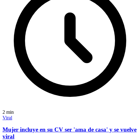
2
min
Viral
Mujer incluye en su CV ser 'ama de casa' y se vuelve
viral