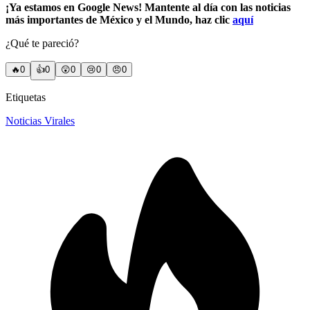
¡Ya estamos en Google News! Mantente al día con las noticias
más importantes de México y el Mundo, haz clic
aquí
¿Qué te pareció?
🔥
0
👍
0
😲
0
😢
0
😠
0
Etiquetas
Noticias Virales