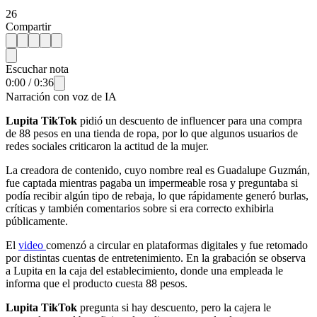
26
Compartir
Escuchar nota
0:00
/
0:36
Narración con voz de IA
Lupita TikTok
pidió un descuento de influencer para una compra
de 88 pesos en una tienda de ropa, por lo que algunos usuarios de
redes sociales criticaron la actitud de la mujer.
La creadora de contenido, cuyo nombre real es Guadalupe Guzmán,
fue captada mientras pagaba un impermeable rosa y preguntaba si
podía recibir algún tipo de rebaja, lo que rápidamente generó burlas,
críticas y también comentarios sobre si era correcto exhibirla
públicamente.
El
video
comenzó a circular en plataformas digitales y fue retomado
por distintas cuentas de entretenimiento. En la grabación se observa
a Lupita en la caja del establecimiento, donde una empleada le
informa que el producto cuesta 88 pesos.
Lupita TikTok
pregunta si hay descuento, pero la cajera le