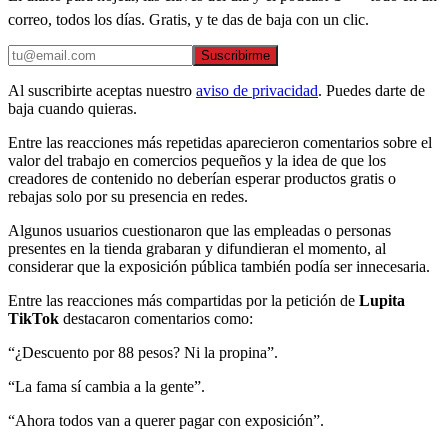
correo, todos los días. Gratis, y te das de baja con un clic.
Suscribirme
Al suscribirte aceptas nuestro
aviso de privacidad
. Puedes darte de
baja cuando quieras.
Entre las reacciones más repetidas aparecieron comentarios sobre el
valor del trabajo en comercios pequeños y la idea de que los
creadores de contenido no deberían esperar productos gratis o
rebajas solo por su presencia en redes.
Algunos usuarios cuestionaron que las empleadas o personas
presentes en la tienda grabaran y difundieran el momento, al
considerar que la exposición pública también podía ser innecesaria.
Entre las reacciones más compartidas por la petición de
Lupita
TikTok
destacaron comentarios como:
“¿Descuento por 88 pesos? Ni la propina”.
“La fama sí cambia a la gente”.
“Ahora todos van a querer pagar con exposición”.