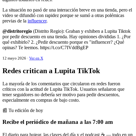
La situación no pasó de una interacción breve en una tienda, pero el
video se difundió con rapidez porque se sumó a otras polémicas
previas de la
influencer
.
@distritoregio
(Distrito Regio): Graban y exhiben a Lupita Tiktok
por pedir descuento en una tienda. Hay opiniones divididas 1. ¿Por
qué exhibirlo? 2. ¿Pedir descuento porque es "influencer? ¿Qué
opinas? Te leemos. https://t.co/C7IVddBgEP
12 mayo 2026 ·
Ver en X
Redes critican a Lupita TikTok
La mayoría de los comentarios que circularon en redes fueron
críticos con la actitud de Lupita TikTok. Usuarios señalaron que
tener seguidores no debería ser motivo para pedir descuentos,
especialmente en compras de bajo costo.
📰 Tu edición de hoy
Recibe el periódico de mañana a las 7:00 am
El diario para hojear, las claves del día y el podcast ☕ — todo en un