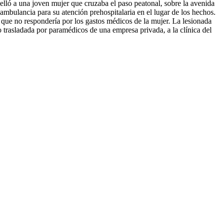
elló a una joven mujer que cruzaba el paso peatonal, sobre la avenida
ambulancia para su atención prehospitalaria en el lugar de los hechos.
ue no respondería por los gastos médicos de la mujer. La lesionada
o trasladada por paramédicos de una empresa privada, a la clínica del