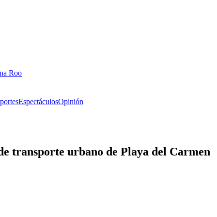
ana Roo
portes
Espectáculos
Opinión
 de transporte urbano de Playa del Carmen