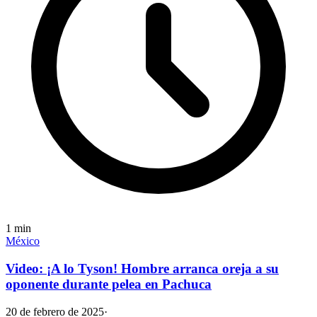
1
min
México
Video: ¡A lo Tyson! Hombre arranca oreja a su
oponente durante pelea en Pachuca
20 de febrero de 2025
·