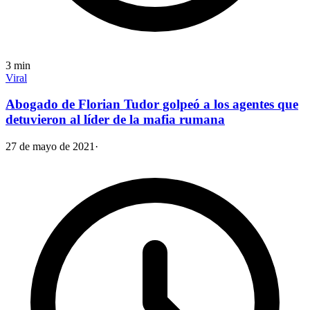
3
min
Viral
Abogado de Florian Tudor golpeó a los agentes que
detuvieron al líder de la mafia rumana
27 de mayo de 2021
·