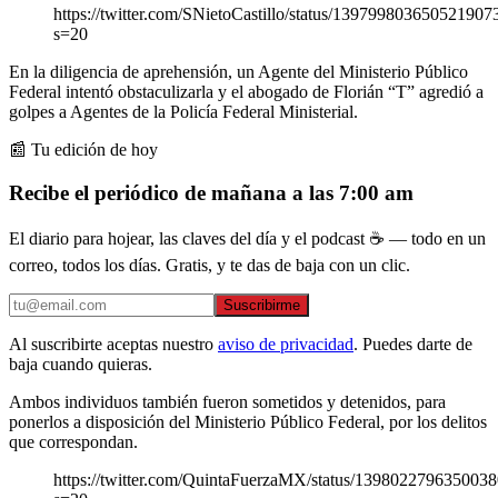
https://twitter.com/SNietoCastillo/status/139799803650521907
s=20
En la diligencia de aprehensión, un Agente del Ministerio Público
Federal intentó obstaculizarla y el abogado de Florián “T” agredió a
golpes a Agentes de la Policía Federal Ministerial.
📰 Tu edición de hoy
Recibe el periódico de mañana a las 7:00 am
El diario para hojear, las claves del día y el podcast ☕ — todo en un
correo, todos los días. Gratis, y te das de baja con un clic.
Suscribirme
Al suscribirte aceptas nuestro
aviso de privacidad
. Puedes darte de
baja cuando quieras.
Ambos individuos también fueron sometidos y detenidos, para
ponerlos a disposición del Ministerio Público Federal, por los delitos
que correspondan.
https://twitter.com/QuintaFuerzaMX/status/139802279635003