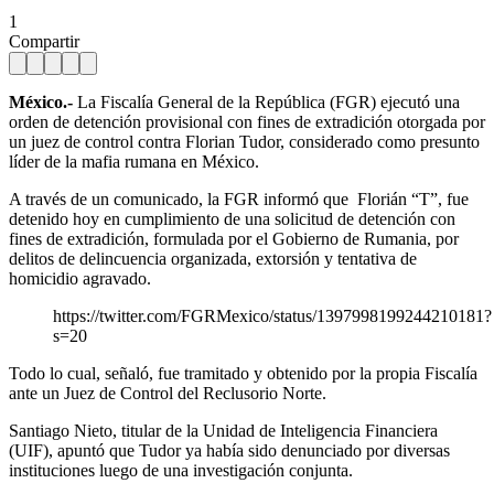
1
Compartir
México.-
La Fiscalía General de la República (FGR) ejecutó una
orden de detención provisional con fines de extradición otorgada por
un juez de control contra Florian Tudor, considerado como presunto
líder de la mafia rumana en México.
A través de un comunicado, la FGR informó que Florián “T”, fue
detenido hoy en cumplimiento de una solicitud de detención con
fines de extradición, formulada por el Gobierno de Rumania, por
delitos de delincuencia organizada, extorsión y tentativa de
homicidio agravado.
https://twitter.com/FGRMexico/status/1397998199244210181?
s=20
Todo lo cual, señaló, fue tramitado y obtenido por la propia Fiscalía
ante un Juez de Control del Reclusorio Norte.
Santiago Nieto, titular de la Unidad de Inteligencia Financiera
(UIF), apuntó que Tudor ya había sido denunciado por diversas
instituciones luego de una investigación conjunta.