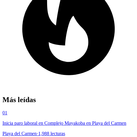
Más leídas
01
Inicia paro laboral en Complejo Mayakoba en Playa del Carmen
Playa del Carmen
·
1,988
lecturas