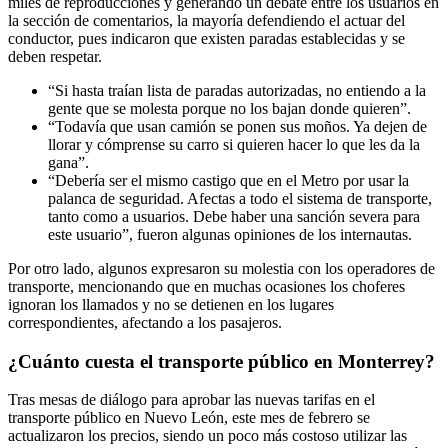
miles de reproducciones y generando un debate entre los usuarios en
la sección de comentarios, la mayoría defendiendo el actuar del
conductor, pues indicaron que existen paradas establecidas y se
deben respetar.
“Si hasta traían lista de paradas autorizadas, no entiendo a la
gente que se molesta porque no los bajan donde quieren”.
“Todavía que usan camión se ponen sus moños. Ya dejen de
llorar y cómprense su carro si quieren hacer lo que les da la
gana”.
“Debería ser el mismo castigo que en el Metro por usar la
palanca de seguridad. Afectas a todo el sistema de transporte,
tanto como a usuarios. Debe haber una sanción severa para
este usuario”, fueron algunas opiniones de los internautas.
Por otro lado, algunos expresaron su molestia con los operadores de
transporte, mencionando que en muchas ocasiones los choferes
ignoran los llamados y no se detienen en los lugares
correspondientes, afectando a los pasajeros.
¿Cuánto cuesta el transporte público en Monterrey?
Tras mesas de diálogo para aprobar las nuevas tarifas en el
transporte público en Nuevo León, este mes de febrero se
actualizaron los precios, siendo un poco más costoso utilizar las