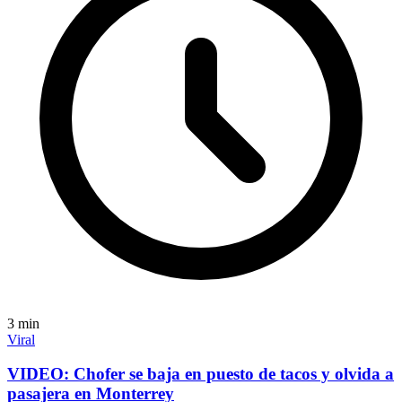
3
min
Viral
VIDEO: Chofer se baja en puesto de tacos y olvida a
pasajera en Monterrey