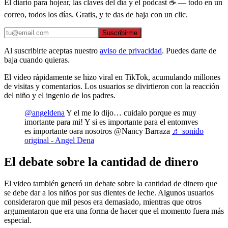
El diario para hojear, las claves del día y el podcast ☕ — todo en un
correo, todos los días. Gratis, y te das de baja con un clic.
Suscribirme
Al suscribirte aceptas nuestro
aviso de privacidad
. Puedes darte de
baja cuando quieras.
El video rápidamente se hizo viral en TikTok, acumulando millones
de visitas y comentarios. Los usuarios se divirtieron con la reacción
del niño y el ingenio de los padres.
@angeldena
Y el me lo dijo… cuidalo porque es muy
imortante para mi! Y si es importante para el entomves
es importante oara nosotros @Nancy Barraza
♬ sonido
original - Angel Dena
El debate sobre la cantidad de dinero
El video también generó un debate sobre la cantidad de dinero que
se debe dar a los niños por sus dientes de leche. Algunos usuarios
consideraron que mil pesos era demasiado, mientras que otros
argumentaron que era una forma de hacer que el momento fuera más
especial.