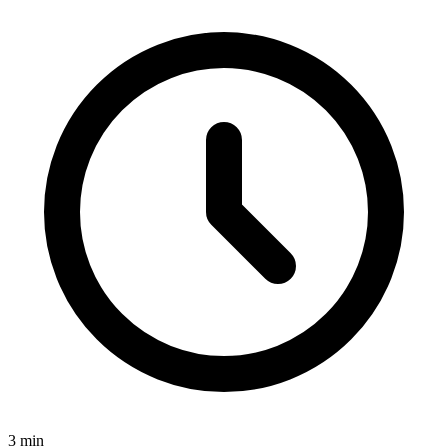
3
min