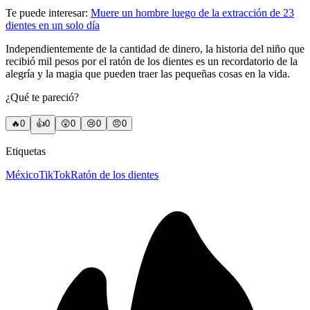
Te puede interesar:
Muere un hombre luego de la extracción de 23
dientes en un solo día
Independientemente de la cantidad de dinero, la historia del niño que
recibió mil pesos por el ratón de los dientes es un recordatorio de la
alegría y la magia que pueden traer las pequeñas cosas en la vida.
¿Qué te pareció?
🔥
0
👍
0
😲
0
😢
0
😠
0
Etiquetas
México
TikTok
Ratón de los dientes