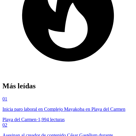
Más leídas
01
Inicia paro laboral en Complejo Mayakoba en Playa del Carmen
Playa del Carmen
·
1,994
lecturas
02
Asesinan al creador de contenido César Gastélum durante