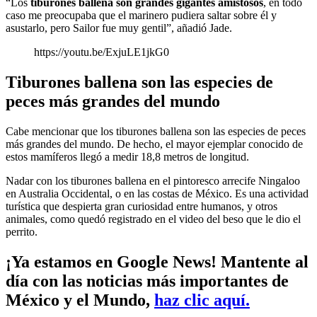
“Los
tiburones ballena son grandes gigantes amistosos
, en todo
caso me preocupaba que el marinero pudiera saltar sobre él y
asustarlo, pero Sailor fue muy gentil”, añadió Jade.
https://youtu.be/ExjuLE1jkG0
Tiburones ballena son las especies de
peces más grandes del mundo
Cabe mencionar que los tiburones ballena son las especies de peces
más grandes del mundo. De hecho, el mayor ejemplar conocido de
estos mamíferos llegó a medir 18,8 metros de longitud.
Nadar con los tiburones ballena en el pintoresco arrecife Ningaloo
en Australia Occidental, o en las costas de México. Es una actividad
turística que despierta gran curiosidad entre humanos, y otros
animales, como quedó registrado en el video del beso que le dio el
perrito.
¡Ya estamos en Google News! Mantente al
día con las noticias más importantes de
México y el Mundo,
haz clic aquí.