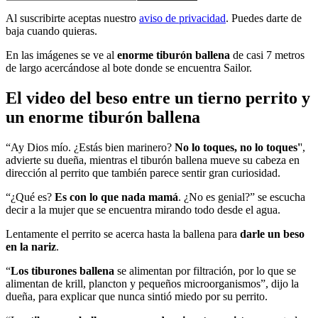
Al suscribirte aceptas nuestro
aviso de privacidad
. Puedes darte de
baja cuando quieras.
En las imágenes se ve al
enorme tiburón ballena
de casi 7 metros
de largo acercándose al bote donde se encuentra Sailor.
El video del beso entre un tierno perrito y
un enorme tiburón ballena
“Ay Dios mío. ¿Estás bien marinero?
No lo toques, no lo toques'
',
advierte su dueña, mientras el tiburón ballena mueve su cabeza en
dirección al perrito que también parece sentir gran curiosidad.
“¿Qué es?
Es con lo que nada mamá
. ¿No es genial?” se escucha
decir a la mujer que se encuentra mirando todo desde el agua.
Lentamente el perrito se acerca hasta la ballena para
darle un beso
en la nariz
.
“
Los tiburones ballena
se alimentan por filtración, por lo que se
alimentan de krill, plancton y pequeños microorganismos”, dijo la
dueña, para explicar que nunca sintió miedo por su perrito.