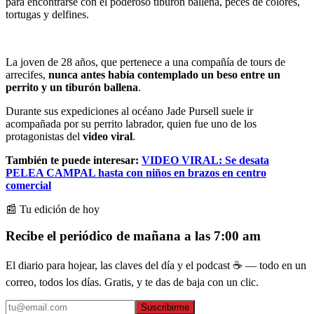
para encontrarse con el poderoso tiburón ballena, peces de colores,
tortugas y delfines.
La joven de 28 años, que pertenece a una compañía de tours de
arrecifes,
nunca antes había contemplado un beso entre un
perrito y un tiburón ballena
.
Durante sus expediciones al océano Jade Pursell suele ir
acompañada por su perrito labrador, quien fue uno de los
protagonistas del
video viral
.
También te puede interesar:
VIDEO VIRAL: Se desata
PELEA CAMPAL hasta con niños en brazos en centro
comercial
📰 Tu edición de hoy
Recibe el periódico de mañana a las 7:00 am
El diario para hojear, las claves del día y el podcast ☕ — todo en un
correo, todos los días. Gratis, y te das de baja con un clic.
Suscribirme