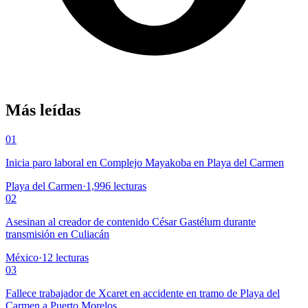
Más leídas
01
Inicia paro laboral en Complejo Mayakoba en Playa del Carmen
Playa del Carmen
·
1,996
lecturas
02
Asesinan al creador de contenido César Gastélum durante
transmisión en Culiacán
México
·
12
lecturas
03
Fallece trabajador de Xcaret en accidente en tramo de Playa del
Carmen a Puerto Morelos