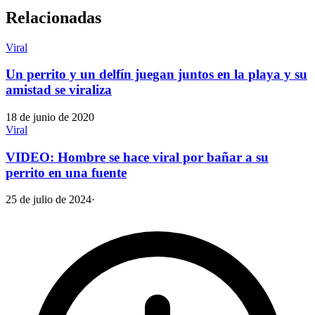
Relacionadas
Viral
Un perrito y un delfín juegan juntos en la playa y su
amistad se viraliza
18 de junio de 2020
Viral
VIDEO: Hombre se hace viral por bañar a su
perrito en una fuente
25 de julio de 2024
·