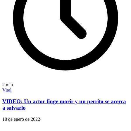
2
min
Viral
VIDEO: Un actor finge morir y un perrito se acerca
a salvarlo
18 de enero de 2022
·