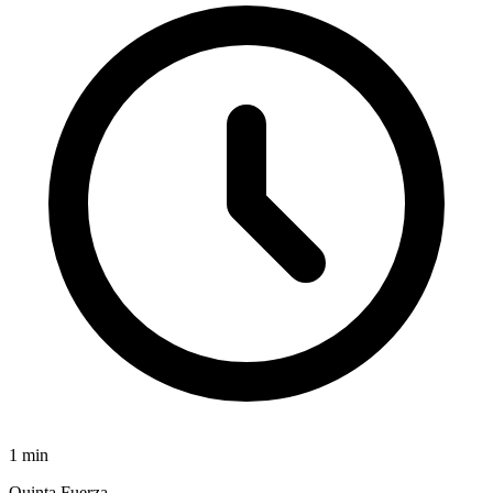
1
min
Quinta Fuerza