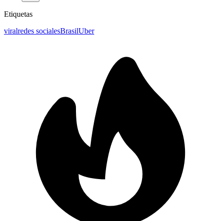
Etiquetas
viral
redes sociales
Brasil
Uber