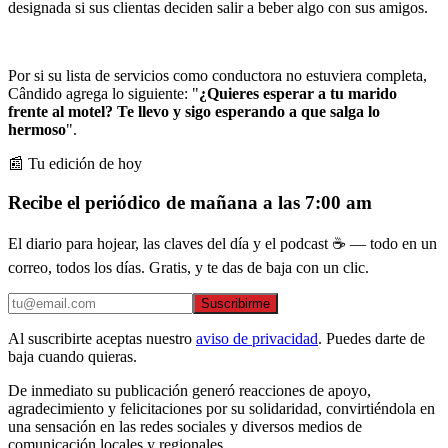
designada si sus clientas deciden salir a beber algo con sus amigos.
Por si su lista de servicios como conductora no estuviera completa,
Cândido agrega lo siguiente: "
¿Quieres esperar a tu marido
frente al motel? Te llevo y sigo esperando a que salga lo
hermoso
".
📰 Tu edición de hoy
Recibe el periódico de mañana a las 7:00 am
El diario para hojear, las claves del día y el podcast ☕ — todo en un
correo, todos los días. Gratis, y te das de baja con un clic.
Suscribirme
Al suscribirte aceptas nuestro
aviso de privacidad
. Puedes darte de
baja cuando quieras.
De inmediato su publicación generó reacciones de apoyo,
agradecimiento y felicitaciones por su solidaridad, convirtiéndola en
una sensación en las redes sociales y diversos medios de
comunicación locales y regionales.