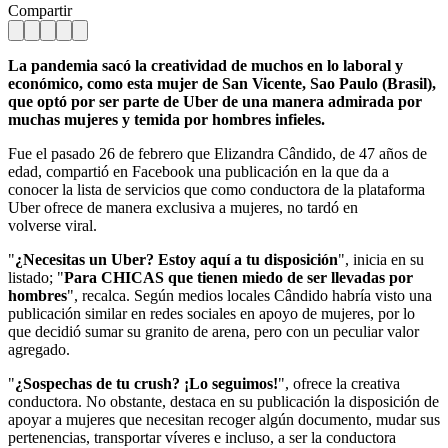
Compartir
La pandemia sacó la creatividad de muchos en lo laboral y
económico, como esta mujer de San Vicente, Sao Paulo (Brasil),
que optó por ser parte de Uber de una manera admirada por
muchas mujeres y temida por hombres infieles.
Fue el pasado 26 de febrero que Elizandra Cândido, de 47 años de
edad, compartió en Facebook una publicación en la que da a
conocer la lista de servicios que como conductora de la plataforma
Uber ofrece de manera exclusiva a mujeres, no tardó en
volverse viral.
"
¿Necesitas un Uber? Estoy aquí a tu disposición
", inicia en su
listado; "
Para CHICAS que tienen miedo de ser llevadas por
hombres
", recalca. Según medios locales Cândido habría visto una
publicación similar en redes sociales en apoyo de mujeres, por lo
que decidió sumar su granito de arena, pero con un peculiar valor
agregado.
"
¿Sospechas de tu crush? ¡Lo seguimos!
", ofrece la creativa
conductora. No obstante, destaca en su publicación la disposición de
apoyar a mujeres que necesitan recoger algún documento, mudar sus
pertenencias, transportar víveres e incluso, a ser la conductora