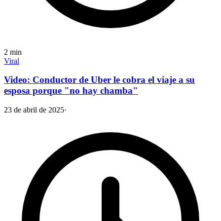
2
min
Viral
Video: Conductor de Uber le cobra el viaje a su
esposa porque "no hay chamba"
23 de abril de 2025
·