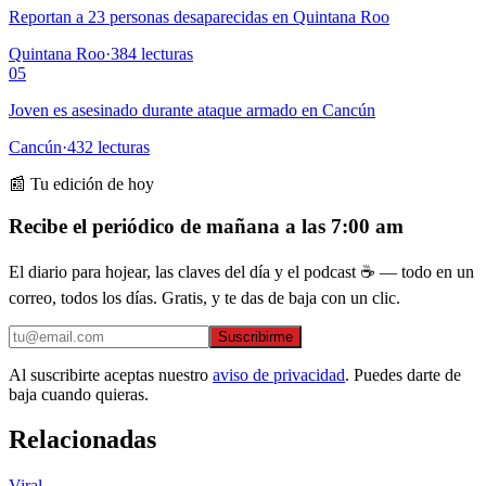
Reportan a 23 personas desaparecidas en Quintana Roo
Quintana Roo
·
384
lecturas
05
Joven es asesinado durante ataque armado en Cancún
Cancún
·
432
lecturas
📰 Tu edición de hoy
Recibe el periódico de mañana a las 7:00 am
El diario para hojear, las claves del día y el podcast ☕ — todo en un
correo, todos los días. Gratis, y te das de baja con un clic.
Suscribirme
Al suscribirte aceptas nuestro
aviso de privacidad
. Puedes darte de
baja cuando quieras.
Relacionadas
Viral