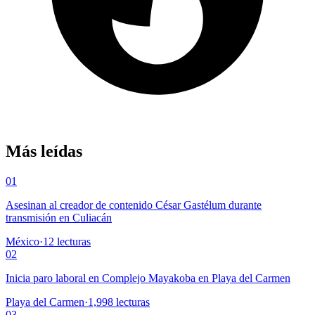
Más leídas
01
Asesinan al creador de contenido César Gastélum durante
transmisión en Culiacán
México
·
12
lecturas
02
Inicia paro laboral en Complejo Mayakoba en Playa del Carmen
Playa del Carmen
·
1,998
lecturas
03