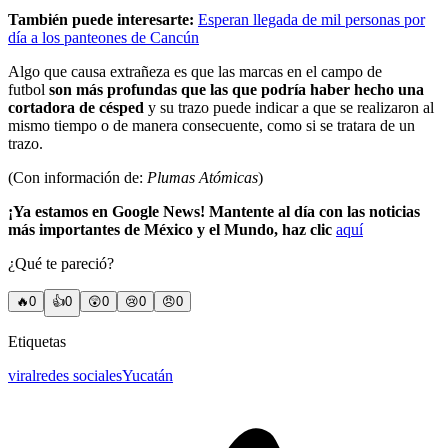
También puede interesarte:
Esperan llegada de mil personas por
día a los panteones de Cancún
Algo que causa extrañeza es que las marcas en el campo de
futbol
son más profundas que las que podría haber hecho una
cortadora de césped
y su trazo puede indicar a que se realizaron al
mismo tiempo o de manera consecuente, como si se tratara de un
trazo.
(Con información de:
Plumas Atómicas
)
¡Ya estamos en Google News! Mantente al día con las noticias
más importantes de México y el Mundo, haz clic
aquí
¿Qué te pareció?
🔥
0
👍
0
😲
0
😢
0
😠
0
Etiquetas
viral
redes sociales
Yucatán