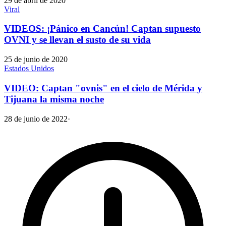
29 de abril de 2020
Viral
VIDEOS: ¡Pánico en Cancún! Captan supuesto
OVNI y se llevan el susto de su vida
25 de junio de 2020
Estados Unidos
VIDEO: Captan "ovnis" en el cielo de Mérida y
Tijuana la misma noche
28 de junio de 2022
·