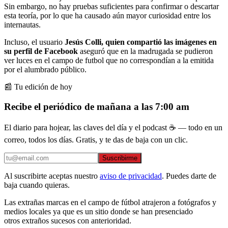
Sin embargo, no hay pruebas suficientes para confirmar o descartar
esta teoría, por lo que ha causado aún mayor curiosidad entre los
internautas.
Incluso, el usuario
Jesús Colli, quien compartió las imágenes en
su perfil de Facebook
aseguró que en la madrugada se pudieron
ver luces en el campo de futbol que no correspondían a la emitida
por el alumbrado público.
📰 Tu edición de hoy
Recibe el periódico de mañana a las 7:00 am
El diario para hojear, las claves del día y el podcast ☕ — todo en un
correo, todos los días. Gratis, y te das de baja con un clic.
Suscribirme
Al suscribirte aceptas nuestro
aviso de privacidad
. Puedes darte de
baja cuando quieras.
Las extrañas marcas en el campo de fútbol atrajeron a fotógrafos y
medios locales ya que es un sitio donde se han presenciado
otros extraños sucesos con anterioridad.