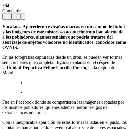
364
Compartir
Yucatán.- Aparecieron extrañas marcas en un campo de fútbol
y las imágenes de este misterioso acontecimiento han alarmado
a los pobladores, algunos señalan que podría tratarse del
aterrizaje de objetos voladores no identificados, conocidos como
OVNIS.
En las fotografías capturadas desde un dron, se pueden ver formas
semicirculares que completan figuras ovaladas en el césped de
la
Unidad Deportiva Felipe Carrillo Puerto
, en la región de
Motul.
Fue en Facebook donde se compartieron las imágenes captadas por
los mismos pobladores, quienes además fueron testigos de
extrañas luces nocturnas.
Con la inexplicable aparición de estas formas talladas en el pasto, los
habitantes han adjudicado el evento al aterrizaje de naves espaciales.