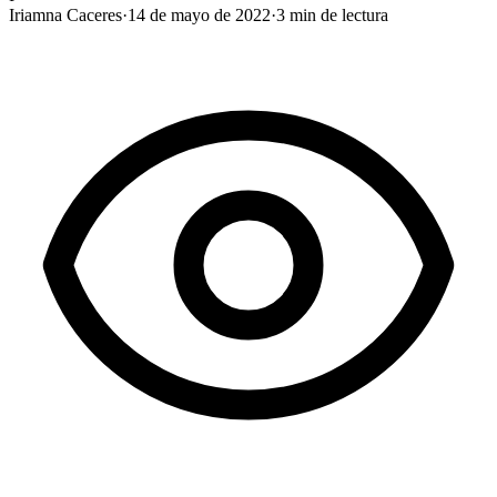
Iriamna Caceres
·
14 de mayo de 2022
·
3
min de lectura