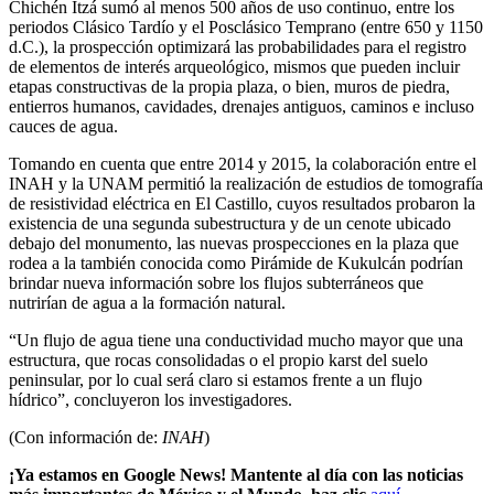
Chichén Itzá sumó al menos 500 años de uso continuo, entre los
periodos Clásico Tardío y el Posclásico Temprano (entre 650 y 1150
d.C.), la prospección optimizará las probabilidades para el registro
de elementos de interés arqueológico, mismos que pueden incluir
etapas constructivas de la propia plaza, o bien, muros de piedra,
entierros humanos, cavidades, drenajes antiguos, caminos e incluso
cauces de agua.
Tomando en cuenta que entre 2014 y 2015, la colaboración entre el
INAH y la UNAM permitió la realización de estudios de tomografía
de resistividad eléctrica en El Castillo, cuyos resultados probaron la
existencia de una segunda subestructura y de un cenote ubicado
debajo del monumento, las nuevas prospecciones en la plaza que
rodea a la también conocida como Pirámide de Kukulcán podrían
brindar nueva información sobre los flujos subterráneos que
nutrirían de agua a la formación natural.
“Un flujo de agua tiene una conductividad mucho mayor que una
estructura, que rocas consolidadas o el propio karst del suelo
peninsular, por lo cual será claro si estamos frente a un flujo
hídrico”, concluyeron los investigadores.
(Con información de:
INAH
)
¡Ya estamos en Google News! Mantente al día con las noticias