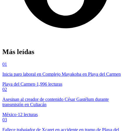
Más leídas
01
Inicia paro laboral en Complejo Mayakoba en Playa del Carmen
Playa del Carmen
·
1,996
lecturas
02
Asesinan al creador de contenido César Gastélum durante
transmisión en Culiacán
México
·
12
lecturas
03
Fallece trabajador de Xcaret en accidente en tramo de Playa del