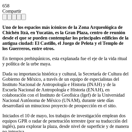
658
Compartir
Uno de los espacios más icónicos de la Zona Arqueológica de
Chichén Itzá, en Yucatán, es la Gran Plaza, centro de reunión
desde el que se pueden contemplar los principales edificios de la
antigua ciudad: El Castillo, el Juego de Pelota y el Templo de
los Guerreros, entre otros.
En tiempos prehispánicos, esta explanada fue el eje de la vida ritual
y política de la urbe maya.
Dada su importancia histórica y cultural, la Secretaría de Cultura del
Gobierno de México, a través de un equipo de especialistas del
Instituto Nacional de Antropología e Historia (INAH) y de la
Escuela Nacional de Antropología e Historia (ENAH), en
colaboración con el Instituto de Geofísica (Igef) de la Universidad
Nacional Autónoma de México (UNAM), durante siete días
desarrollará un minucioso proyecto de prospección en el sitio.
Iniciados el 10 de mayo, los trabajos de investigación emplean dos
equipos GPR o radar de penetración terrestre (por su traducción del
inglés), para explorar la plaza, desde nivel de superficie y de manera
no intrusiva.