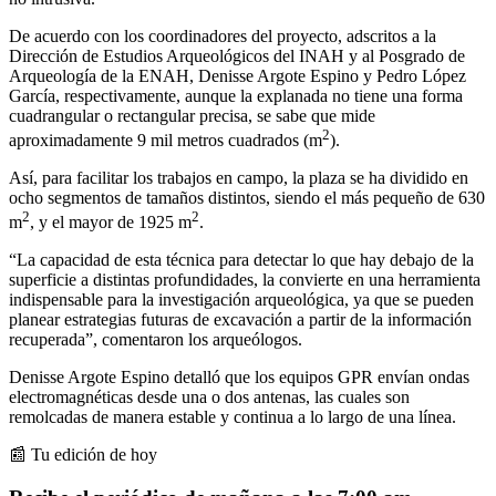
De acuerdo con los coordinadores del proyecto, adscritos a la
Dirección de Estudios Arqueológicos del INAH y al Posgrado de
Arqueología de la ENAH, Denisse Argote Espino y Pedro López
García, respectivamente, aunque la explanada no tiene una forma
cuadrangular o rectangular precisa, se sabe que mide
2
aproximadamente 9 mil metros cuadrados (m
).
Así, para facilitar los trabajos en campo, la plaza se ha dividido en
ocho segmentos de tamaños distintos, siendo el más pequeño de 630
2
2
m
, y el mayor de 1925 m
.
“La capacidad de esta técnica para detectar lo que hay debajo de la
superficie a distintas profundidades, la convierte en una herramienta
indispensable para la investigación arqueológica, ya que se pueden
planear estrategias futuras de excavación a partir de la información
recuperada”, comentaron los arqueólogos.
Denisse Argote Espino detalló que los equipos GPR envían ondas
electromagnéticas desde una o dos antenas, las cuales son
remolcadas de manera estable y continua a lo largo de una línea.
📰 Tu edición de hoy