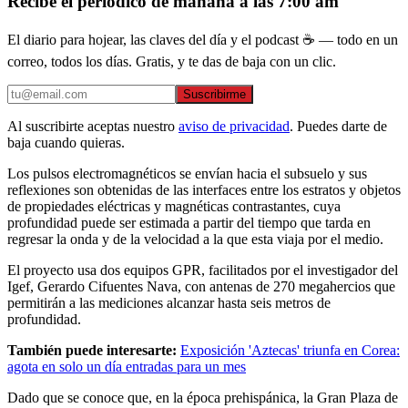
Recibe el periódico de mañana a las 7:00 am
El diario para hojear, las claves del día y el podcast ☕ — todo en un
correo, todos los días. Gratis, y te das de baja con un clic.
Suscribirme
Al suscribirte aceptas nuestro
aviso de privacidad
. Puedes darte de
baja cuando quieras.
Los pulsos electromagnéticos se envían hacia el subsuelo y sus
reflexiones son obtenidas de las interfaces entre los estratos y objetos
de propiedades eléctricas y magnéticas contrastantes, cuya
profundidad puede ser estimada a partir del tiempo que tarda en
regresar la onda y de la velocidad a la que esta viaja por el medio.
El proyecto usa dos equipos GPR, facilitados por el investigador del
Igef, Gerardo Cifuentes Nava, con antenas de 270 megahercios que
permitirán a las mediciones alcanzar hasta seis metros de
profundidad.
También puede interesarte:
Exposición 'Aztecas' triunfa en Corea:
agota en solo un día entradas para un mes
Dado que se conoce que, en la época prehispánica, la Gran Plaza de