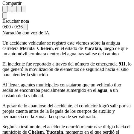
Compartir
Escuchar nota
0:00
/
0:36
Narración con voz de IA
Un accidente vehicular se registró este viernes sobre la antigua
carretera
Mérida–Chelem
, en el estado de
Yucatán,
luego de que
un automóvil terminara dentro del agua tras salirse del camino.
El incidente fue reportado a través del número de emergencia
911
, lo
que generó la movilización de elementos de seguridad hacia el sitio
para atender la situación.
Al llegar, agentes municipales constataron que un vehículo tipo
sedán se encontraba parcialmente sumergido en el
agua
, a un
costado de la vialidad.
A pesar de lo aparatoso del accidente, el conductor logró salir por su
propia cuenta antes de la llegada de los cuerpos de auxilio y
permanecía en la zona a la espera de ser valorado.
Según su testimonio, el accidente ocurrió mientras se dirigía hacia el
municipio de
Chelem
,
Yucatán,
momento en el que perdió el