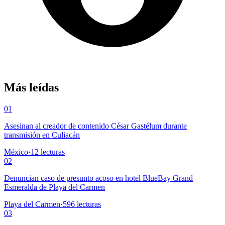
Más leídas
01
Asesinan al creador de contenido César Gastélum durante
transmisión en Culiacán
México
·
12
lecturas
02
Denuncian caso de presunto acoso en hotel BlueBay Grand
Esmeralda de Playa del Carmen
Playa del Carmen
·
596
lecturas
03