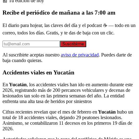
📰 Tu edición de hoy
Recibe el periódico de mañana a las 7:00 am
El diario para hojear, las claves del día y el podcast ☕ — todo en un
correo, todos los días. Gratis, y te das de baja con un clic.
Suscribirme
Al suscribirte aceptas nuestro
aviso de privacidad
. Puedes darte de
baja cuando quieras.
Accidentes viales en Yucatán
En
Yucatán
, los accidentes viales han ido en aumento durante este
2026, registrando más de 200 percances vehiculares y decenas de
lesionados tan solo en las primera semanas del año. La entidad
enfrenta una alta tasa de heridos por siniestros
Cifras recientes revelan que el mes de febrero en
Yucatán
hubo un
total de 18 accidentes viales, dejando 29 peatones lesionados.
Asimismo, se contabilizaron 11 decesos en los primeros 19 días de
2026.