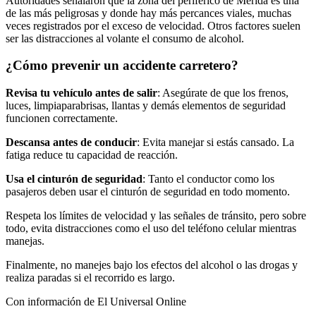
Autoridades señalaron que la zona del periférico de Mérida es una
de las más peligrosas y donde hay más percances viales, muchas
veces registrados por el exceso de velocidad. Otros factores suelen
ser las distracciones al volante el consumo de alcohol.
¿Cómo prevenir un accidente carretero?
Revisa tu vehículo antes de salir
: Asegúrate de que los frenos,
luces, limpiaparabrisas, llantas y demás elementos de seguridad
funcionen correctamente.
Descansa antes de conducir
: Evita manejar si estás cansado. La
fatiga reduce tu capacidad de reacción.
Usa el cinturón de seguridad
: Tanto el conductor como los
pasajeros deben usar el cinturón de seguridad en todo momento.
Respeta los límites de velocidad y las señales de tránsito, pero sobre
todo, evita distracciones como el uso del teléfono celular mientras
manejas.
Finalmente, no manejes bajo los efectos del alcohol o las drogas y
realiza paradas si el recorrido es largo.
Con información de El Universal Online