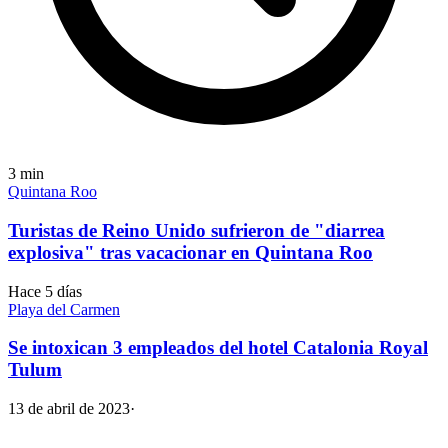
3
min
Quintana Roo
Turistas de Reino Unido sufrieron de "diarrea
explosiva" tras vacacionar en Quintana Roo
Hace 5 días
Playa del Carmen
Se intoxican 3 empleados del hotel Catalonia Royal
Tulum
13 de abril de 2023
·