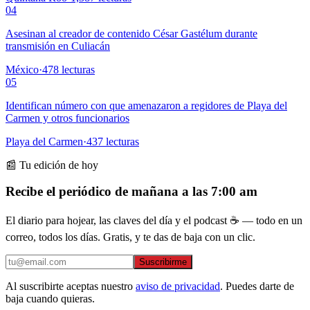
04
Asesinan al creador de contenido César Gastélum durante
transmisión en Culiacán
México
·
478
lecturas
05
Identifican número con que amenazaron a regidores de Playa del
Carmen y otros funcionarios
Playa del Carmen
·
437
lecturas
📰 Tu edición de hoy
Recibe el periódico de mañana a las 7:00 am
El diario para hojear, las claves del día y el podcast ☕ — todo en un
correo, todos los días. Gratis, y te das de baja con un clic.
Suscribirme
Al suscribirte aceptas nuestro
aviso de privacidad
. Puedes darte de
baja cuando quieras.