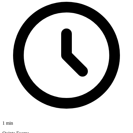
1
min