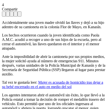
4
Compartir
Accidentalmente una joven madre olvidó las llaves y dejó a su hijo
adentro de su camioneta en la colonia Flor de Mayo, en Kanasín.
Los hechos ocurrieron cuando la joven identificada como Paola
A.M.C. acudió a recoger a uno de sus hijos de la escuela, pero al
cerrar el automóvil, las llaves quedaron en el interior y el menor
atrapado.
Ante la imposibilidad de abrir la camioneta por sus propios medios,
la mujer solicitó ayuda al número de emergencias 911. Minutos
después, varias unidades de la Policía Municipal de Kanasín y de la
Secretaría de Seguridad Pública (SSP) llegaron al lugar para prestar
auxilio.
Tal vez te gustaría leer:
Mujer es acusada de homicidio tras dejar a
su bebé encerrado en el auto en medio del sol
Los agentes intentaron abrir el automóvil sin éxito, lo que llevó a la
Policía estatal a tomar la decisión de romper el medallón trasero del
vehículo. Esto permitió que uno de los oficiales ingresara al
automóvil y abriera la puerta, logrando rescatar al menor, quien