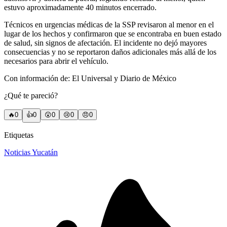
estuvo aproximadamente 40 minutos encerrado.
Técnicos en urgencias médicas de la SSP revisaron al menor en el
lugar de los hechos y confirmaron que se encontraba en buen estado
de salud, sin signos de afectación. El incidente no dejó mayores
consecuencias y no se reportaron daños adicionales más allá de los
necesarios para abrir el vehículo.
Con información de: El Universal y Diario de México
¿Qué te pareció?
🔥
0
👍
0
😲
0
😢
0
😠
0
Etiquetas
Noticias Yucatán