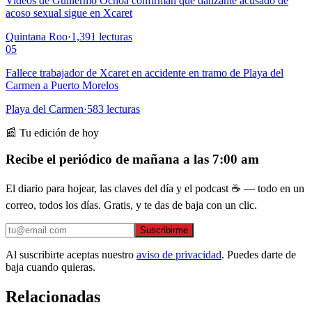
Videos de Guillermo Ochoa confirman que danzante acusado de
acoso sexual sigue en Xcaret
Quintana Roo
·
1,391
lecturas
05
Fallece trabajador de Xcaret en accidente en tramo de Playa del
Carmen a Puerto Morelos
Playa del Carmen
·
583
lecturas
📰 Tu edición de hoy
Recibe el periódico de mañana a las 7:00 am
El diario para hojear, las claves del día y el podcast ☕ — todo en un
correo, todos los días. Gratis, y te das de baja con un clic.
Suscribirme
Al suscribirte aceptas nuestro
aviso de privacidad
. Puedes darte de
baja cuando quieras.
Relacionadas