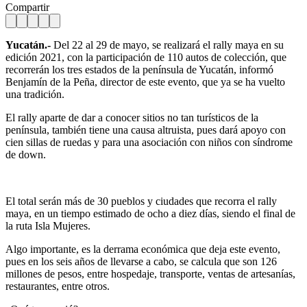
Compartir
Yucatán.-
Del 22 al 29 de mayo, se realizará el rally maya en su
edición 2021, con la participación de 110 autos de colección, que
recorrerán los tres estados de la península de Yucatán, informó
Benjamín de la Peña, director de este evento, que ya se ha vuelto
una tradición.
El rally aparte de dar a conocer sitios no tan turísticos de la
península, también tiene una causa altruista, pues dará apoyo con
cien sillas de ruedas y para una asociación con niños con síndrome
de down.
El total serán más de 30 pueblos y ciudades que recorra el rally
maya, en un tiempo estimado de ocho a diez días, siendo el final de
la ruta Isla Mujeres.
Algo importante, es la derrama económica que deja este evento,
pues en los seis años de llevarse a cabo, se calcula que son 126
millones de pesos, entre hospedaje, transporte, ventas de artesanías,
restaurantes, entre otros.