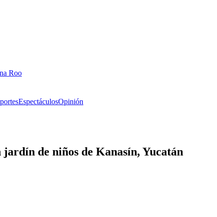
ana Roo
portes
Espectáculos
Opinión
 jardín de niños de Kanasín, Yucatán