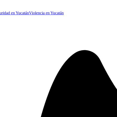
uridad en Yucatán
Violencia en Yucatán