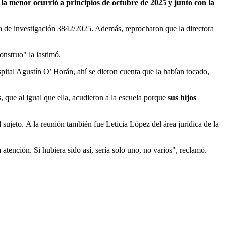
a menor ocurrió a principios de octubre de 2025 y junto con la
ta de investigación 3842/2025. Además, reprocharon que la directora
nstruo" la lastimó.
spital Agustín O’ Horán, ahí se dieron cuenta que la habían tocado,
 que al igual que ella, acudieron a la escuela porque
sus hijos
sujeto. A la reunión también fue Leticia López del área jurídica de la
atención. Si hubiera sido así, sería solo uno, no varios", reclamó.