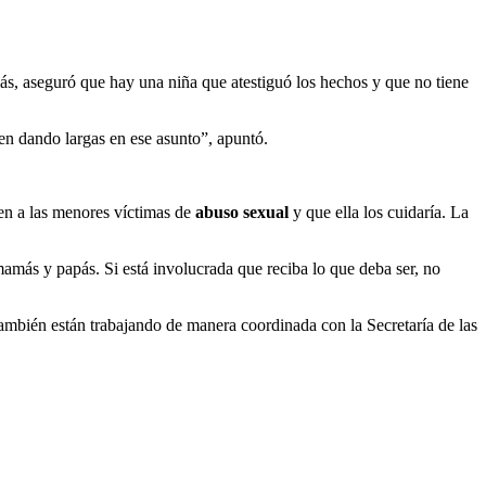
emás, aseguró que hay una niña que atestiguó los hechos y que no tiene
guen dando largas en ese asunto”, apuntó.
sen a las menores víctimas de
abuso sexual
y que ella los cuidaría. La
mamás y papás. Si está involucrada que reciba lo que deba ser, no
también están trabajando de manera coordinada con la Secretaría de las