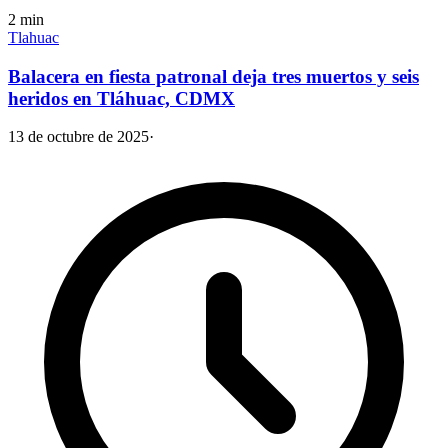
2
min
Tlahuac
Balacera en fiesta patronal deja tres muertos y seis
heridos en Tláhuac, CDMX
13 de octubre de 2025
·