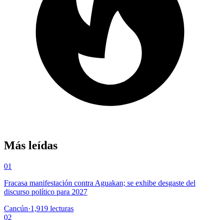
Más leídas
01
Fracasa manifestación contra Aguakan; se exhibe desgaste del
discurso político para 2027
Cancún
·
1,919
lecturas
02