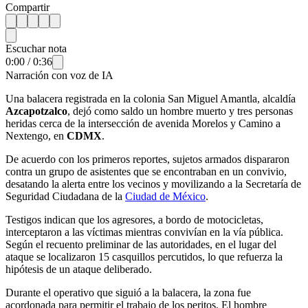
Compartir
Escuchar nota
0:00
/
0:36
Narración con voz de IA
Una balacera registrada en la colonia San Miguel Amantla, alcaldía
Azcapotzalco
, dejó como saldo un hombre muerto y tres personas
heridas cerca de la intersección de avenida Morelos y Camino a
Nextengo, en
CDMX
.
De acuerdo con los primeros reportes, sujetos armados dispararon
contra un grupo de asistentes que se encontraban en un convivio,
desatando la alerta entre los vecinos y movilizando a la Secretaría de
Seguridad Ciudadana de la
Ciudad de México
.
Testigos indican que los agresores, a bordo de motocicletas,
interceptaron a las víctimas mientras convivían en la vía pública.
Según el recuento preliminar de las autoridades, en el lugar del
ataque se localizaron 15 casquillos percutidos, lo que refuerza la
hipótesis de un ataque deliberado.
Durante el operativo que siguió a la balacera, la zona fue
acordonada para permitir el trabajo de los peritos. El hombre