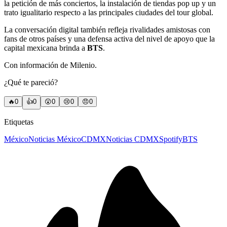
la petición de más conciertos, la instalación de tiendas pop up y un
trato igualitario respecto a las principales ciudades del tour global.
La conversación digital también refleja rivalidades amistosas con
fans de otros países y una defensa activa del nivel de apoyo que la
capital mexicana brinda a
BTS
.
Con información de Milenio.
¿Qué te pareció?
🔥
0
👍
0
😲
0
😢
0
😠
0
Etiquetas
México
Noticias México
CDMX
Noticias CDMX
Spotify
BTS