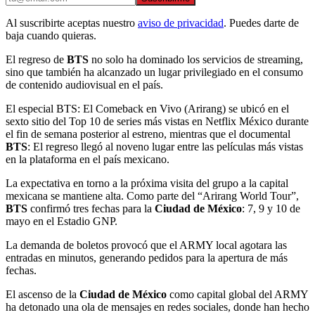
Al suscribirte aceptas nuestro
aviso de privacidad
. Puedes darte de
baja cuando quieras.
El regreso de
BTS
no solo ha dominado los servicios de streaming,
sino que también ha alcanzado un lugar privilegiado en el consumo
de contenido audiovisual en el país.
El especial BTS: El Comeback en Vivo (Arirang) se ubicó en el
sexto sitio del Top 10 de series más vistas en Netflix México durante
el fin de semana posterior al estreno, mientras que el documental
BTS
: El regreso llegó al noveno lugar entre las películas más vistas
en la plataforma en el país mexicano.
La expectativa en torno a la próxima visita del grupo a la capital
mexicana se mantiene alta. Como parte del “Arirang World Tour”,
BTS
confirmó tres fechas para la
Ciudad de México
: 7, 9 y 10 de
mayo en el Estadio GNP.
La demanda de boletos provocó que el ARMY local agotara las
entradas en minutos, generando pedidos para la apertura de más
fechas.
El ascenso de la
Ciudad de México
como capital global del ARMY
ha detonado una ola de mensajes en redes sociales, donde han hecho