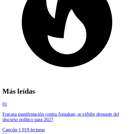
Más leídas
01
Fracasa manifestación contra Aguakan; se exhibe desgaste del
discurso político para 2027
Cancún
·
1,919
lecturas