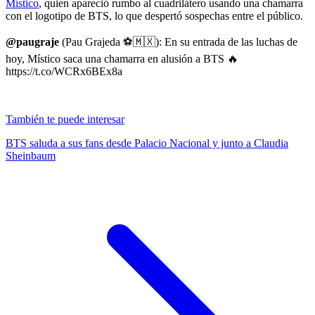
Místico
, quien apareció rumbo al cuadrilátero usando una chamarra
con el logotipo de BTS, lo que despertó sospechas entre el público.
@paugraje
(Pau Grajeda ⚽🇲🇽): En su entrada de las luchas de
hoy, Místico saca una chamarra en alusión a BTS 🔥
https://t.co/WCRx6BEx8a
También te puede interesar
BTS saluda a sus fans desde Palacio Nacional y junto a Claudia
Sheinbaum