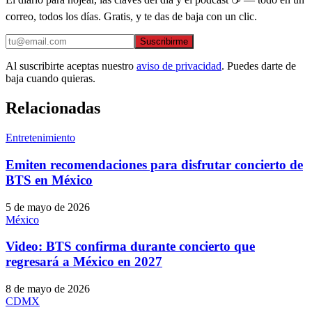
correo, todos los días. Gratis, y te das de baja con un clic.
Suscribirme
Al suscribirte aceptas nuestro
aviso de privacidad
. Puedes darte de
baja cuando quieras.
Relacionadas
Entretenimiento
Emiten recomendaciones para disfrutar concierto de
BTS en México
5 de mayo de 2026
México
Video: BTS confirma durante concierto que
regresará a México en 2027
8 de mayo de 2026
CDMX