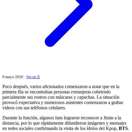
9 mayo 2026 ·
Ver en X
Poco después, varios aficionados comenzaron a notar que en la
primera fila se encontraban personas extranjeras cubriendo
parcialmente sus rostros con máscaras y capuchas. La situación
provocó expectativa y numerosos asistentes comenzaron a grabar
videos con sus teléfonos celulares.
Durante la función, algunos fans lograron reconocer a Jimin a la
distancia, por lo que rápidamente difundieron imágenes y mensajes
en redes sociales confirmando la visita de los ídolos del Kpop,
BTS
.