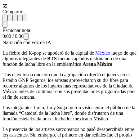
55
Compartir
Escuchar nota
0:00
/
0:36
Narración con voz de IA
La fiebre del K-pop se apoderó de la capital de
México
luego de que
algunos integrantes de
BTS
fueran captados disfrutando de una
función de lucha libre en la emblemática
Arena México
.
Tras el exitoso concierto que la agrupación ofreció el jueves en el
Estadio GNP Seguros, los artistas aprovecharon su día libre para
recorrer algunos de los lugares más representativos de la Ciudad de
México antes de continuar con sus presentaciones programadas para
el fin de semana.
Los integrantes Jimin, Jin y Suga fueron vistos entre el público de la
llamada “Catedral de la lucha libre”, donde disfrutaron de una
función estelarizada por el luchador mexicano Místico.
La presencia de los artistas surcoreanos no pasó desapercibida entre
los asistentes. Sin embargo, el primero en dar señales fue el propio