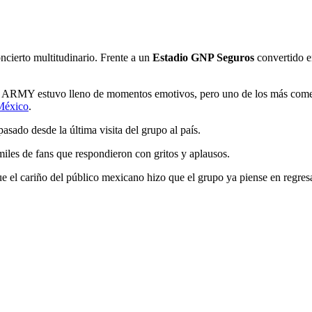
ncierto multitudinario. Frente a un
Estadio GNP Seguros
convertido e
n ARMY estuvo lleno de momentos emotivos, pero uno de los más comen
México
.
sado desde la última visita del grupo al país.
iles de fans que respondieron con gritos y aplausos.
ue el cariño del público mexicano hizo que el grupo ya piense en regresa