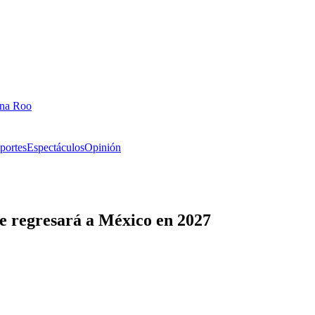
ana Roo
portes
Espectáculos
Opinión
e regresará a México en 2027