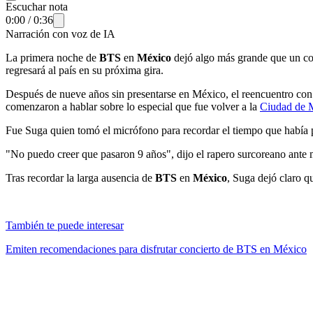
Escuchar nota
0:00
/
0:36
Narración con voz de IA
La primera noche de
BTS
en
México
dejó algo más grande que un co
regresará al país en su próxima gira.
Después de nueve años sin presentarse en México, el reencuentro co
comenzaron a hablar sobre lo especial que fue volver a la
Ciudad de 
Fue Suga quien tomó el micrófono para recordar el tiempo que había pa
"No puedo creer que pasaron 9 años", dijo el rapero surcoreano ante m
Tras recordar la larga ausencia de
BTS
en
México
, Suga dejó claro q
También te puede interesar
Emiten recomendaciones para disfrutar concierto de BTS en México