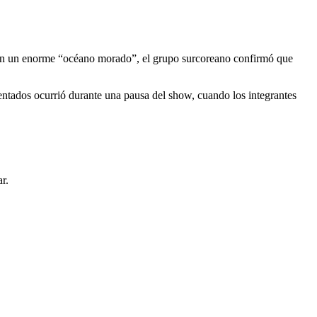
n un enorme “océano morado”, el grupo surcoreano confirmó que
tados ocurrió durante una pausa del show, cuando los integrantes
r.