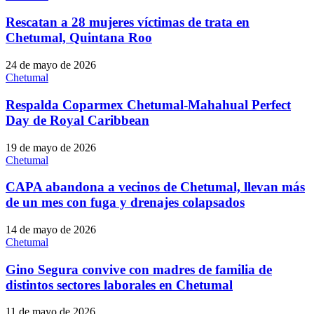
Rescatan a 28 mujeres víctimas de trata en
Chetumal, Quintana Roo
24 de mayo de 2026
Chetumal
Respalda Coparmex Chetumal-Mahahual Perfect
Day de Royal Caribbean
19 de mayo de 2026
Chetumal
CAPA abandona a vecinos de Chetumal, llevan más
de un mes con fuga y drenajes colapsados
14 de mayo de 2026
Chetumal
Gino Segura convive con madres de familia de
distintos sectores laborales en Chetumal
11 de mayo de 2026