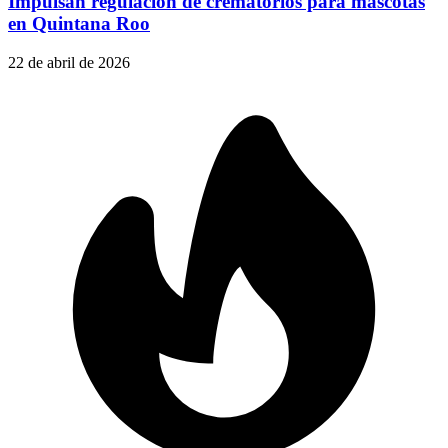
Impulsan regulación de crematorios para mascotas
en Quintana Roo
22 de abril de 2026