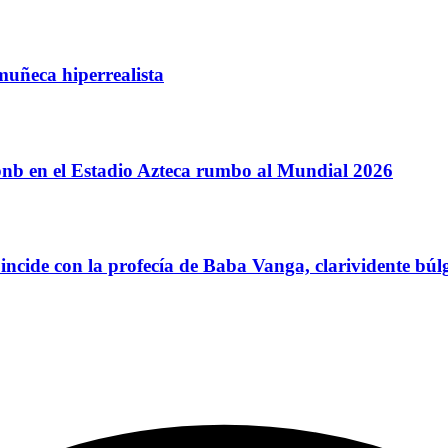
muñeca hiperrealista
nb en el Estadio Azteca rumbo al Mundial 2026
oincide con la profecía de Baba Vanga, clarividente búl