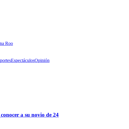
ana Roo
portes
Espectáculos
Opinión
 conocer a su novio de 24