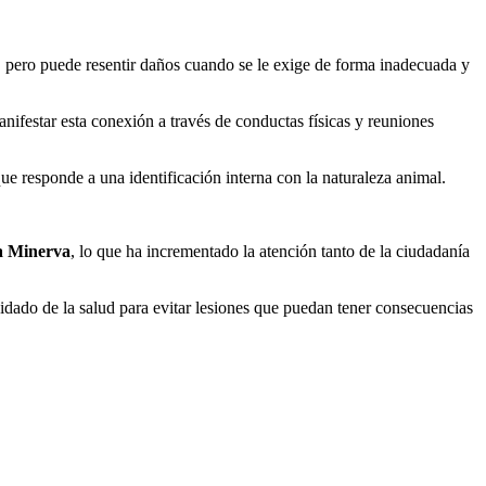
, pero puede resentir daños cuando se le exige de forma inadecuada y
nifestar esta conexión a través de conductas físicas y reuniones
ue responde a una identificación interna con la naturaleza animal.
a Minerva
, lo que ha incrementado la atención tanto de la ciudadanía
 cuidado de la salud para evitar lesiones que puedan tener consecuencias