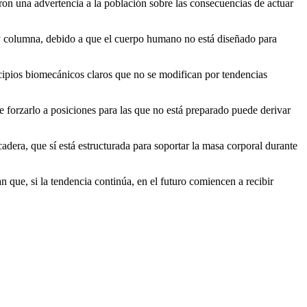
ron una advertencia a la población sobre las consecuencias de actuar
 y columna, debido a que el cuerpo humano no está diseñado para
ncipios biomecánicos claros que no se modifican por tendencias
e forzarlo a posiciones para las que no está preparado puede derivar
adera, que sí está estructurada para soportar la masa corporal durante
 que, si la tendencia continúa, en el futuro comiencen a recibir