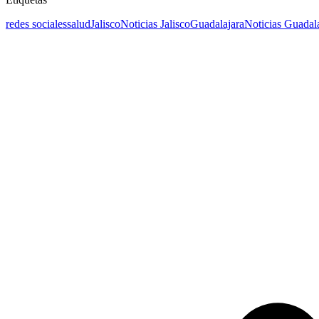
redes sociales
salud
Jalisco
Noticias Jalisco
Guadalajara
Noticias Guadal