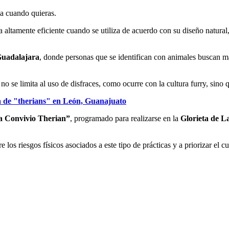
ja cuando quieras.
ltamente eficiente cuando se utiliza de acuerdo con su diseño natural
uadalajara
, donde personas que se identifican con animales buscan ma
 se limita al uso de disfraces, como ocurre con la cultura furry, sino q
 de "therians" en León, Guanajuato
 Convivio Therian”
, programado para realizarse en la
Glorieta de L
re los riesgos físicos asociados a este tipo de prácticas y a priorizar el