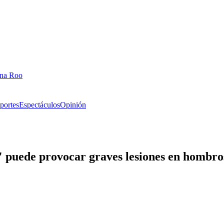
ana Roo
portes
Espectáculos
Opinión
 puede provocar graves lesiones en hombros