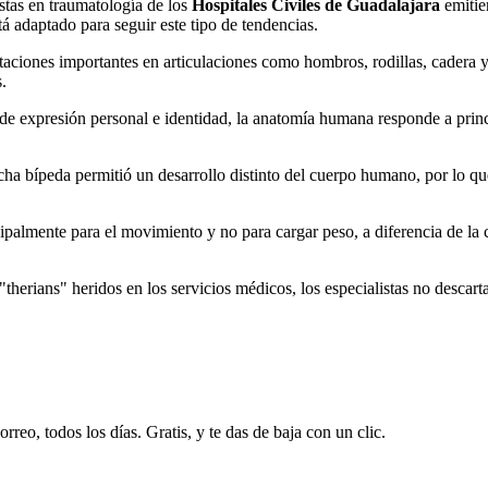
istas en traumatología de los
Hospitales Civiles de Guadalajara
emitie
adaptado para seguir este tipo de tendencias.
ctaciones importantes en articulaciones como hombros, rodillas, cadera
.
s de expresión personal e identidad, la anatomía humana responde a pri
ha bípeda permitió un desarrollo distinto del cuerpo humano, por lo qu
palmente para el movimiento y no para cargar peso, a diferencia de la c
erians" heridos en los servicios médicos, los especialistas no descartan
rreo, todos los días. Gratis, y te das de baja con un clic.