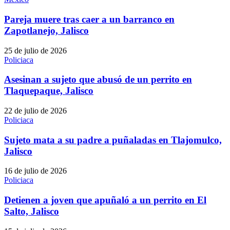
Pareja muere tras caer a un barranco en
Zapotlanejo, Jalisco
25 de julio de 2026
Policiaca
Asesinan a sujeto que abusó de un perrito en
Tlaquepaque, Jalisco
22 de julio de 2026
Policiaca
Sujeto mata a su padre a puñaladas en Tlajomulco,
Jalisco
16 de julio de 2026
Policiaca
Detienen a joven que apuñaló a un perrito en El
Salto, Jalisco