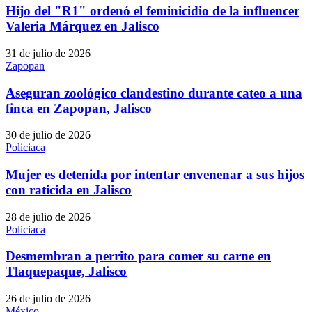
Hijo del "R1" ordenó el feminicidio de la influencer
Valeria Márquez en Jalisco
31 de julio de 2026
Zapopan
Aseguran zoológico clandestino durante cateo a una
finca en Zapopan, Jalisco
30 de julio de 2026
Policiaca
Mujer es detenida por intentar envenenar a sus hijos
con raticida en Jalisco
28 de julio de 2026
Policiaca
Desmembran a perrito para comer su carne en
Tlaquepaque, Jalisco
26 de julio de 2026
México