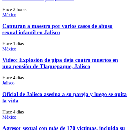
Hace 2 horas
México
Capturan a maestro por varios casos de abuso
sexual infantil en Jalisco
Hace 1 días
México
Video: Explosión de pipa deja cuatro muertos en
una pensión de Tlaquepaque, Jalisco
Hace 4 días
Jalisco
Oficial de Jalisco asesina a su pareja y luego se quita
la vida
Hace 4 días
México
Agresor sexual con más de 170 víctimas, incluida su