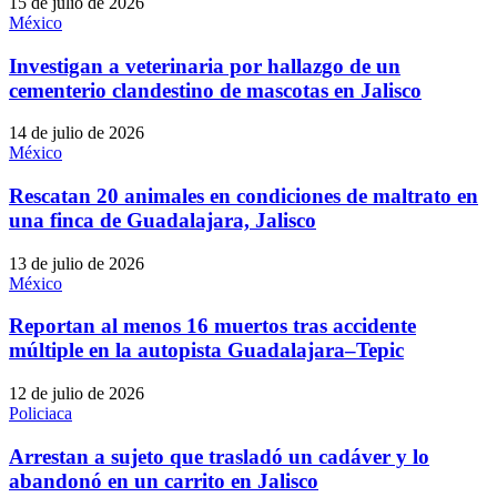
15 de julio de 2026
México
Investigan a veterinaria por hallazgo de un
cementerio clandestino de mascotas en Jalisco
14 de julio de 2026
México
Rescatan 20 animales en condiciones de maltrato en
una finca de Guadalajara, Jalisco
13 de julio de 2026
México
Reportan al menos 16 muertos tras accidente
múltiple en la autopista Guadalajara–Tepic
12 de julio de 2026
Policiaca
Arrestan a sujeto que trasladó un cadáver y lo
abandonó en un carrito en Jalisco