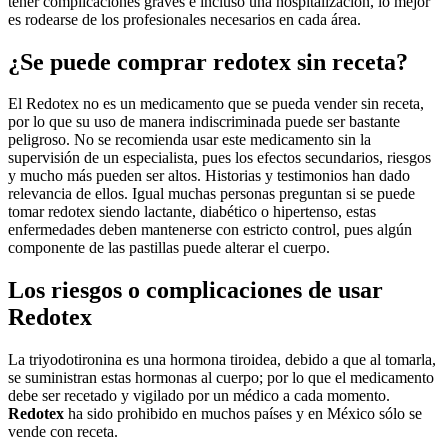
tener complicaciones graves e incluso una hospitalización, lo mejor
es rodearse de los profesionales necesarios en cada área.
¿Se puede comprar redotex sin receta?
El Redotex no es un medicamento que se pueda vender sin receta,
por lo que su uso de manera indiscriminada puede ser bastante
peligroso. No se recomienda usar este medicamento sin la
supervisión de un especialista, pues los efectos secundarios, riesgos
y mucho más pueden ser altos. Historias y testimonios han dado
relevancia de ellos. Igual muchas personas preguntan si se puede
tomar redotex siendo lactante, diabético o hipertenso, estas
enfermedades deben mantenerse con estricto control, pues algún
componente de las pastillas puede alterar el cuerpo.
Los riesgos o complicaciones de usar
Redotex
La triyodotironina es una hormona tiroidea, debido a que al tomarla,
se suministran estas hormonas al cuerpo; por lo que el medicamento
debe ser recetado y vigilado por un médico a cada momento.
Redotex
ha sido prohibido en muchos países y en México sólo se
vende con receta.