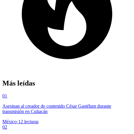
Más leídas
01
Asesinan al creador de contenido César Gastélum durante
transmisión en Culiacán
México
·
12
lecturas
02