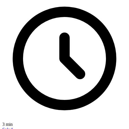
3
min