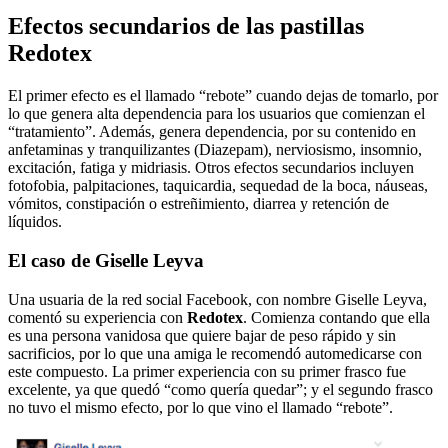
Efectos secundarios de las pastillas
Redotex
El primer efecto es el llamado “rebote” cuando dejas de tomarlo, por
lo que genera alta dependencia para los usuarios que comienzan el
“tratamiento”. Además, genera dependencia, por su contenido en
anfetaminas y tranquilizantes (Diazepam), nerviosismo, insomnio,
excitación, fatiga y midriasis. Otros efectos secundarios incluyen
fotofobia, palpitaciones, taquicardia, sequedad de la boca, náuseas,
vómitos, constipación o estreñimiento, diarrea y retención de
líquidos.
El caso de Giselle Leyva
Una usuaria de la red social Facebook, con nombre Giselle Leyva,
comentó su experiencia con
Redotex
. Comienza contando que ella
es una persona vanidosa que quiere bajar de peso rápido y sin
sacrificios, por lo que una amiga le recomendó automedicarse con
este compuesto. La primer experiencia con su primer frasco fue
excelente, ya que quedó “como quería quedar”; y el segundo frasco
no tuvo el mismo efecto, por lo que vino el llamado “rebote”.