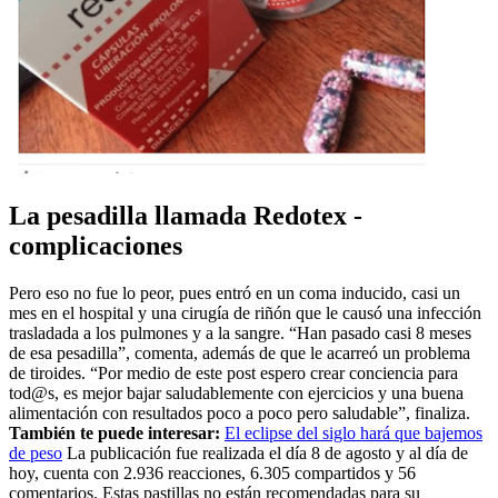
La pesadilla llamada Redotex -
complicaciones
Pero eso no fue lo peor, pues entró en un coma inducido, casi un
mes en el hospital y una cirugía de riñón que le causó una infección
trasladada a los pulmones y a la sangre. “Han pasado casi 8 meses
de esa pesadilla”, comenta, además de que le acarreó un problema
de tiroides. “Por medio de este post espero crear conciencia para
tod@s, es mejor bajar saludablemente con ejercicios y una buena
alimentación con resultados poco a poco pero saludable”, finaliza.
También te puede interesar:
El eclipse del siglo hará que bajemos
de peso
La publicación fue realizada el día 8 de agosto y al día de
hoy, cuenta con 2.936 reacciones, 6.305 compartidos y 56
comentarios. Estas pastillas no están recomendadas para su