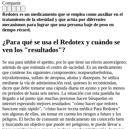
Compartir
Redotex es un medicamento que se emplea como auxiliar en el
tratamiento de la obesidad y que actúa por diferentes
mecanismos para lograr que una persona baje de peso en
tiempo récord.
¿Para qué se usa el Redotex y cuándo se
ven los "resultados"?
Se usa para inhibir el apetito, por lo que tiene un efecto anorexígeno;
además de que estimula el centro de saciedad. Es un medicamento
que contiene los siguientes componentes: norpseudoefedrina,
triyodotironina, sulfato de atropina, aloina y diazepam. Se utiliza
mediante la vía de administración oral, quienes lo recomiendan,
dicen que debe tomarse una cápsula diaria en ayuno y por lo menos
en periodos de hasta seis meses. La situación con esta pastiilla ha
llegado a tal punto que muchas personas hacen búsquedas en
internet esperando mejores resultados: "cómo hacer que redotex
funcione más rápido", "cómo hacer receta médica Para Redotex"
son algunas de ellas, sin tomar en cuenta los riesgos a futuro y los
peligros. El hecho de consumir un medicamento sin conocerlo bien
y buscando un objetivo que puede ser peligroso, te puede llevar a