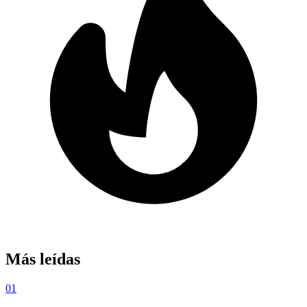
Más leídas
01