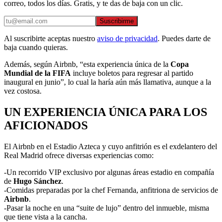
correo, todos los días. Gratis, y te das de baja con un clic.
Suscribirme
Al suscribirte aceptas nuestro
aviso de privacidad
. Puedes darte de
baja cuando quieras.
Además, según Airbnb, “esta experiencia única de la
Copa
Mundial de la FIFA
incluye boletos para regresar al partido
inaugural en junio”, lo cual la haría aún más llamativa, aunque a la
vez costosa.
UN EXPERIENCIA ÚNICA PARA LOS
AFICIONADOS
El Airbnb en el Estadio Azteca y cuyo anfitrión es el exdelantero del
Real Madrid ofrece diversas experiencias como:
-Un recorrido VIP exclusivo por algunas áreas estadio en compañía
de
Hugo Sánchez
.
-Comidas preparadas por la chef Fernanda, anfitriona de servicios de
Airbnb
.
-Pasar la noche en una “suite de lujo” dentro del inmueble, misma
que tiene vista a la cancha.