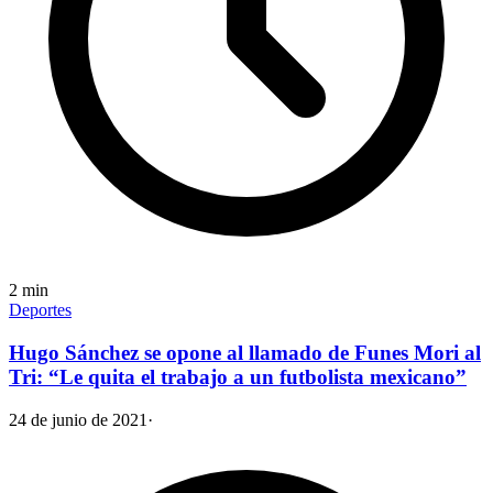
2
min
Deportes
Hugo Sánchez se opone al llamado de Funes Mori al
Tri: “Le quita el trabajo a un futbolista mexicano”
24 de junio de 2021
·