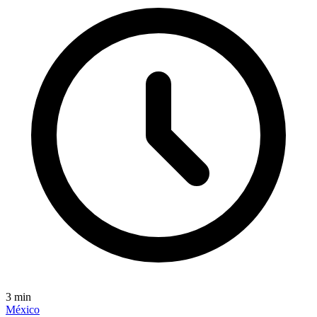
3
min
México