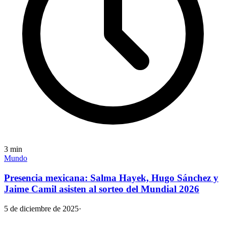
3
min
Mundo
Presencia mexicana: Salma Hayek, Hugo Sánchez y
Jaime Camil asisten al sorteo del Mundial 2026
5 de diciembre de 2025
·