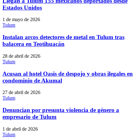
Llegan a Tulum 155 mexicanos deportados desde
Estados Unidos
1 de mayo de 2026
Tulum
Instalan arcos detectores de metal en Tulum tras
balacera en Teotihuacán
28 de abril de 2026
Tulum
Acusan al hotel Oasis de despojo y obras ilegales en
condominio de Akumal
27 de abril de 2026
Tulum
Denuncian por presunta violencia de género a
empresario de Tulum
1 de abril de 2026
Tulum