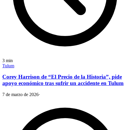
3
min
Tulum
Corey Harrison de “El Precio de la Historia”, pide
apoyo económico tras sufrir un accidente en Tulum
7 de marzo de 2026
·