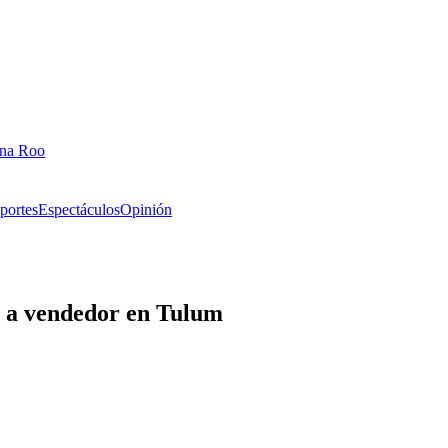
ana Roo
portes
Espectáculos
Opinión
r a vendedor en Tulum