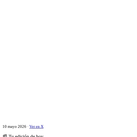
10 mayo 2026 ·
Ver en X
📰 Tu edición de hoy