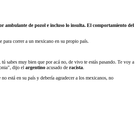
or ambulante de pozol e incluso lo insulta. El comportamiento del
 para correr a un mexicano en su propio país.
, tú sabes muy bien que por acá no, de vivo te estás pasando. Te voy a
onia", dijo el
argentino
acusado de
racista
.
no está en su país y debería agradecer a los mexicanos, no