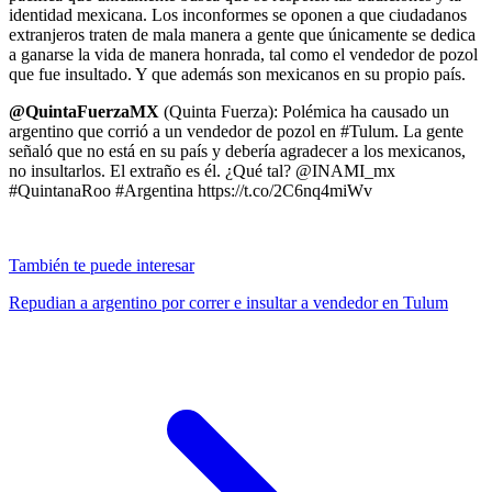
identidad mexicana. Los inconformes se oponen a que ciudadanos
extranjeros traten de mala manera a gente que únicamente se dedica
a ganarse la vida de manera honrada, tal como el vendedor de pozol
que fue insultado. Y que además son mexicanos en su propio país.
@QuintaFuerzaMX
(Quinta Fuerza): Polémica ha causado un
argentino que corrió a un vendedor de pozol en #Tulum. La gente
señaló que no está en su país y debería agradecer a los mexicanos,
no insultarlos. El extraño es él. ¿Qué tal? @INAMI_mx
#QuintanaRoo #Argentina https://t.co/2C6nq4miWv
También te puede interesar
Repudian a argentino por correr e insultar a vendedor en Tulum