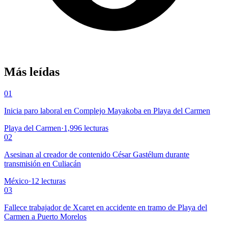
Más leídas
01
Inicia paro laboral en Complejo Mayakoba en Playa del Carmen
Playa del Carmen
·
1,996
lecturas
02
Asesinan al creador de contenido César Gastélum durante
transmisión en Culiacán
México
·
12
lecturas
03
Fallece trabajador de Xcaret en accidente en tramo de Playa del
Carmen a Puerto Morelos