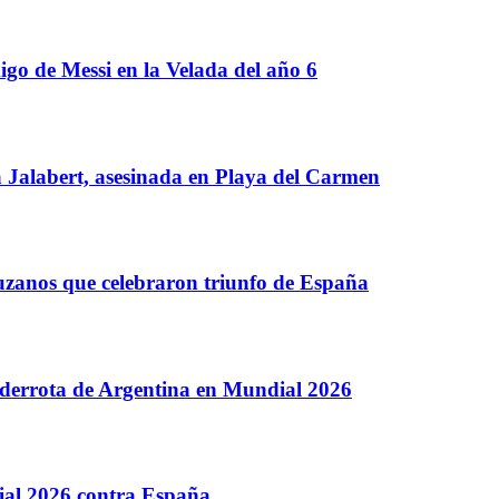
go de Messi en la Velada del año 6
 Jalabert, asesinada en Playa del Carmen
ruzanos que celebraron triunfo de España
s derrota de Argentina en Mundial 2026
dial 2026 contra España