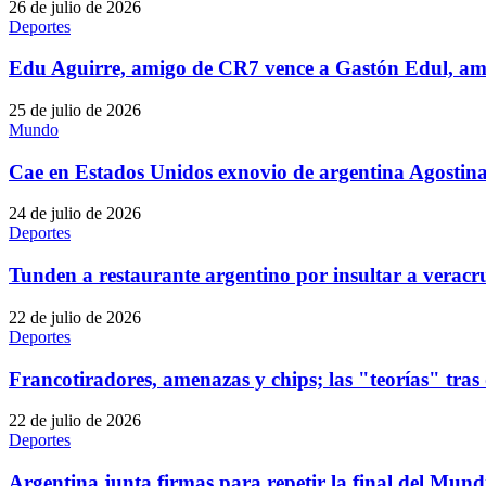
26 de julio de 2026
Deportes
Edu Aguirre, amigo de CR7 vence a Gastón Edul, ami
25 de julio de 2026
Mundo
Cae en Estados Unidos exnovio de argentina Agostina
24 de julio de 2026
Deportes
Tunden a restaurante argentino por insultar a verac
22 de julio de 2026
Deportes
Francotiradores, amenazas y chips; las "teorías" tra
22 de julio de 2026
Deportes
Argentina junta firmas para repetir la final del Mun