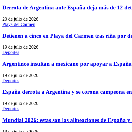
Derrota de Argentina ante España deja más de 12 det
20 de julio de 2026
Playa del Carmen
Detienen a cinco en Playa del Carmen tras riña por 
19 de julio de 2026
Deportes
Argentinos insultan a mexicano por apoyar a España 
19 de julio de 2026
Deportes
España derrota a Argentina y se corona campeona en
19 de julio de 2026
Deportes
Mundial 2026: estas son las alineaciones de España y
19 de julio de 2026