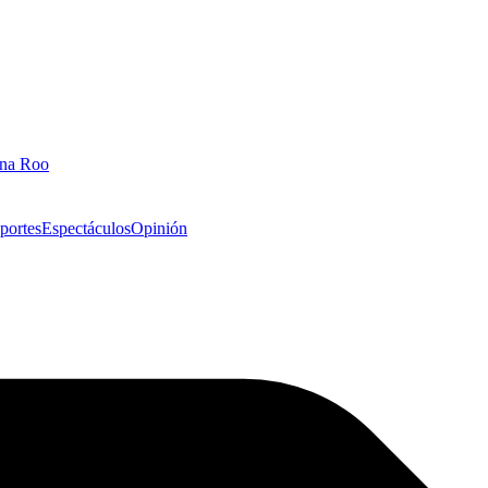
ana Roo
portes
Espectáculos
Opinión