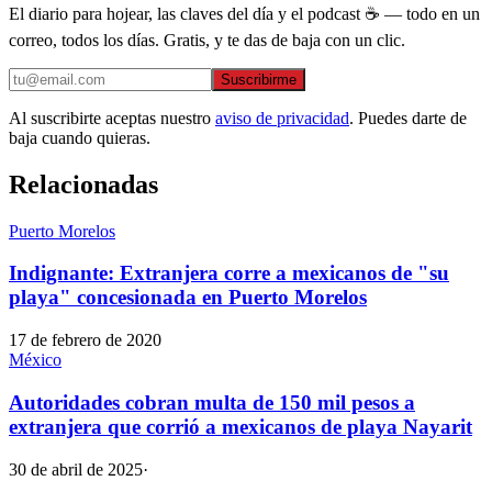
El diario para hojear, las claves del día y el podcast ☕ — todo en un
correo, todos los días. Gratis, y te das de baja con un clic.
Suscribirme
Al suscribirte aceptas nuestro
aviso de privacidad
. Puedes darte de
baja cuando quieras.
Relacionadas
Puerto Morelos
Indignante: Extranjera corre a mexicanos de "su
playa" concesionada en Puerto Morelos
17 de febrero de 2020
México
Autoridades cobran multa de 150 mil pesos a
extranjera que corrió a mexicanos de playa Nayarit
30 de abril de 2025
·