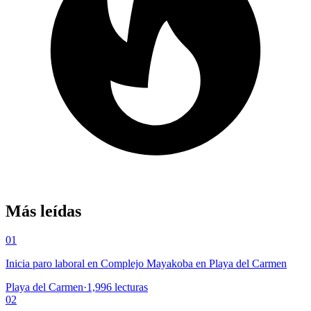
Más leídas
01
Inicia paro laboral en Complejo Mayakoba en Playa del Carmen
Playa del Carmen
·
1,996
lecturas
02