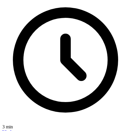
3
min