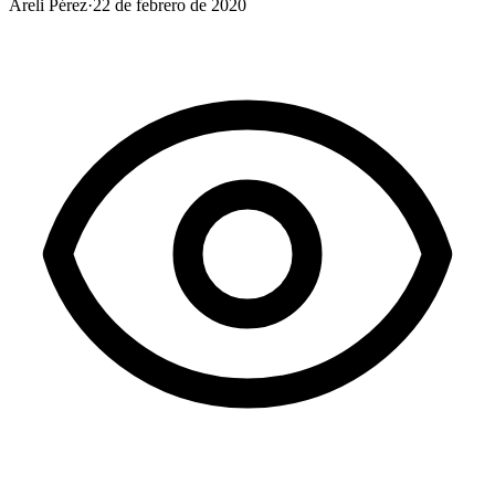
Areli Pérez
·
22 de febrero de 2020