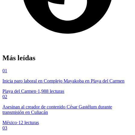
Más leídas
01
Inicia paro laboral en Complejo Mayakoba en Playa del Carmen
Playa del Carmen
·
1,988
lecturas
02
Asesinan al creador de contenido César Gastélum durante
transmisión en Culiacán
México
·
12
lecturas
03