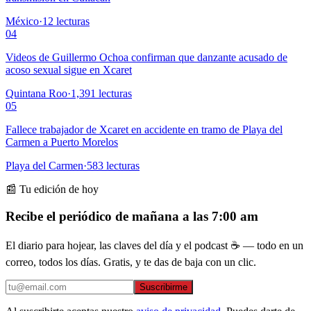
México
·
12
lecturas
04
Videos de Guillermo Ochoa confirman que danzante acusado de
acoso sexual sigue en Xcaret
Quintana Roo
·
1,391
lecturas
05
Fallece trabajador de Xcaret en accidente en tramo de Playa del
Carmen a Puerto Morelos
Playa del Carmen
·
583
lecturas
📰 Tu edición de hoy
Recibe el periódico de mañana a las 7:00 am
El diario para hojear, las claves del día y el podcast ☕ — todo en un
correo, todos los días. Gratis, y te das de baja con un clic.
Suscribirme