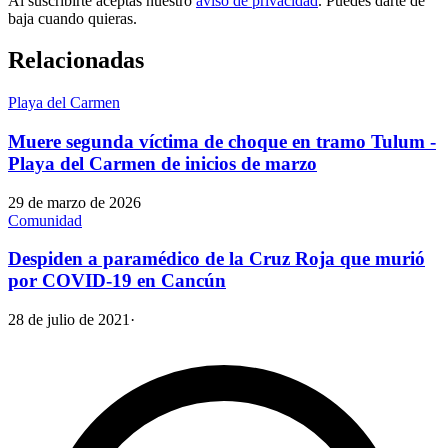
Al suscribirte aceptas nuestro
aviso de privacidad
. Puedes darte de
baja cuando quieras.
Relacionadas
Playa del Carmen
Muere segunda víctima de choque en tramo Tulum -
Playa del Carmen de inicios de marzo
29 de marzo de 2026
Comunidad
Despiden a paramédico de la Cruz Roja que murió
por COVID-19 en Cancún
28 de julio de 2021
·