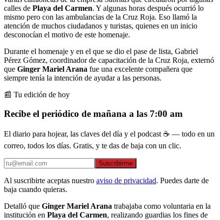
calles de
Playa del Carmen
. Y algunas horas después ocurrió lo
mismo pero con las ambulancias de la Cruz Roja. Eso llamó la
atención de muchos ciudadanos y turistas, quienes en un inicio
desconocían el motivo de este homenaje.
Durante el homenaje y en el que se dio el pase de lista, Gabriel
Pérez Gómez, coordinador de capacitación de la Cruz Roja, externó
que
Ginger Mariel Arana
fue una excelente compañera que
siempre tenía la intención de ayudar a las personas.
📰 Tu edición de hoy
Recibe el periódico de mañana a las 7:00 am
El diario para hojear, las claves del día y el podcast ☕ — todo en un
correo, todos los días. Gratis, y te das de baja con un clic.
Suscribirme
Al suscribirte aceptas nuestro
aviso de privacidad
. Puedes darte de
baja cuando quieras.
Detalló que
Ginger Mariel Arana
trabajaba como voluntaria en la
institución en
Playa del Carmen
, realizando guardias los fines de