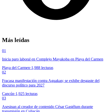
Más leídas
01
Inicia paro laboral en Complejo Mayakoba en Playa del Carmen
Playa del Carmen
·
1,988
lecturas
02
Fracasa manifestación contra Aguakan; se exhibe desgaste del
discurso político para 2027
Cancún
·
1,925
lecturas
03
Asesinan al creador de contenido César Gastélum durante
transmisión en Culiacán