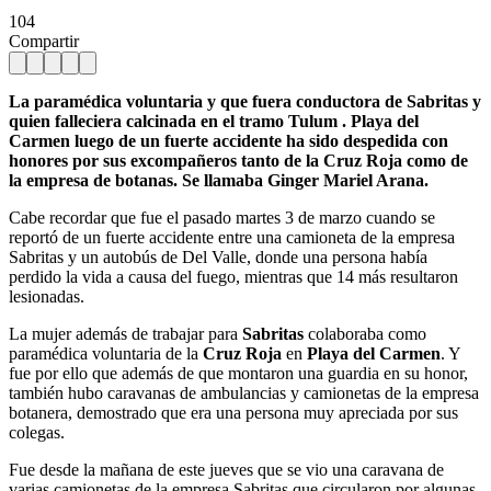
104
Compartir
La paramédica voluntaria y que fuera conductora de Sabritas y
quien falleciera calcinada en el tramo Tulum . Playa del
Carmen luego de un fuerte accidente ha sido despedida con
honores por sus excompañeros tanto de la Cruz Roja como de
la empresa de botanas. Se llamaba Ginger Mariel Arana.
Cabe recordar que fue el pasado martes 3 de marzo cuando se
reportó de un fuerte accidente entre una camioneta de la empresa
Sabritas y un autobús de Del Valle, donde una persona había
perdido la vida a causa del fuego, mientras que 14 más resultaron
lesionadas.
La mujer además de trabajar para
Sabritas
colaboraba como
paramédica voluntaria de la
Cruz Roja
en
Playa del Carmen
. Y
fue por ello que además de que montaron una guardia en su honor,
también hubo caravanas de ambulancias y camionetas de la empresa
botanera, demostrado que era una persona muy apreciada por sus
colegas.
Fue desde la mañana de este jueves que se vio una caravana de
varias camionetas de la empresa Sabritas que circularon por algunas