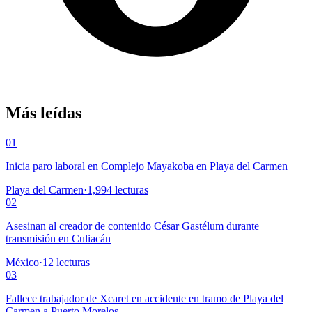
Más leídas
01
Inicia paro laboral en Complejo Mayakoba en Playa del Carmen
Playa del Carmen
·
1,994
lecturas
02
Asesinan al creador de contenido César Gastélum durante
transmisión en Culiacán
México
·
12
lecturas
03
Fallece trabajador de Xcaret en accidente en tramo de Playa del
Carmen a Puerto Morelos