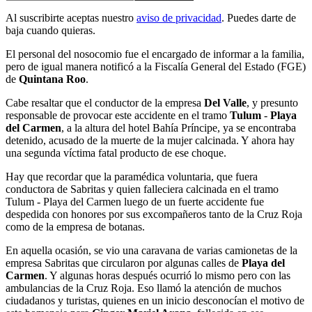
Al suscribirte aceptas nuestro
aviso de privacidad
. Puedes darte de
baja cuando quieras.
El personal del nosocomio fue el encargado de informar a la familia,
pero de igual manera notificó a la Fiscalía General del Estado (FGE)
de
Quintana Roo
.
Cabe resaltar que el conductor de la empresa
Del Valle
, y presunto
responsable de provocar este accidente en el tramo
Tulum
-
Playa
del Carmen
, a la altura del hotel Bahía Príncipe, ya se encontraba
detenido, acusado de la muerte de la mujer calcinada. Y ahora hay
una segunda víctima fatal producto de ese choque.
Hay que recordar que la paramédica voluntaria, que fuera
conductora de Sabritas y quien falleciera calcinada en el tramo
Tulum - Playa del Carmen luego de un fuerte accidente fue
despedida con honores por sus excompañeros tanto de la Cruz Roja
como de la empresa de botanas.
En aquella ocasión, se vio una caravana de varias camionetas de la
empresa Sabritas que circularon por algunas calles de
Playa del
Carmen
. Y algunas horas después ocurrió lo mismo pero con las
ambulancias de la Cruz Roja. Eso llamó la atención de muchos
ciudadanos y turistas, quienes en un inicio desconocían el motivo de