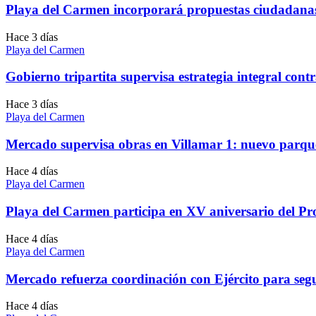
Playa del Carmen incorporará propuestas ciudadanas
Hace 3 días
Playa del Carmen
Gobierno tripartita supervisa estrategia integral con
Hace 3 días
Playa del Carmen
Mercado supervisa obras en Villamar 1: nuevo parqu
Hace 4 días
Playa del Carmen
Playa del Carmen participa en XV aniversario del Pro
Hace 4 días
Playa del Carmen
Mercado refuerza coordinación con Ejército para se
Hace 4 días