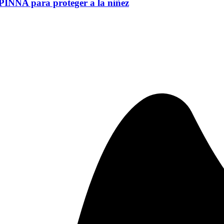
PINNA para proteger a la niñez