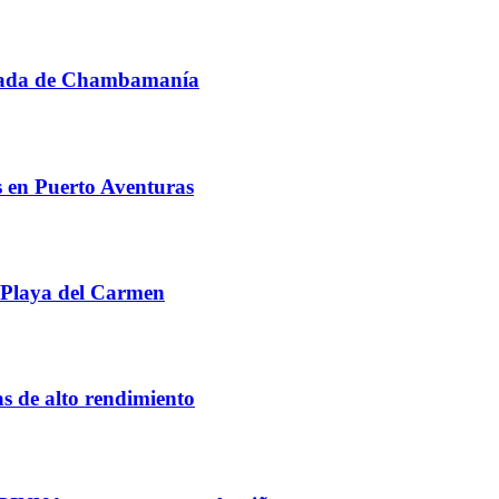
ornada de Chambamanía
s en Puerto Aventuras
 Playa del Carmen
as de alto rendimiento