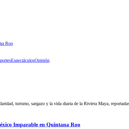
ana Roo
portes
Espectáculos
Opinión
ridad, turismo, sargazo y la vida diaria de la Riviera Maya, reportadas
México Imparable en Quintana Roo