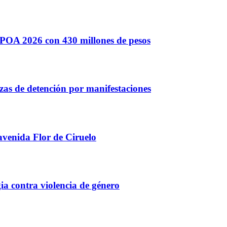
POA 2026 con 430 millones de pesos
s de detención por manifestaciones
avenida Flor de Ciruelo
ia contra violencia de género