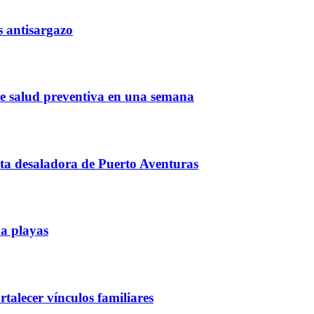
s antisargazo
de salud preventiva en una semana
ta desaladora de Puerto Aventuras
 a playas
talecer vínculos familiares