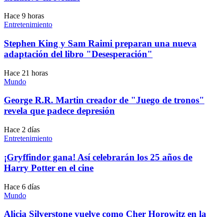
Hace 9 horas
Entretenimiento
Stephen King y Sam Raimi preparan una nueva
adaptación del libro "Desesperación"
Hace 21 horas
Mundo
George R.R. Martin creador de "Juego de tronos"
revela que padece depresión
Hace 2 días
Entretenimiento
¡Gryffindor gana! Así celebrarán los 25 años de
Harry Potter en el cine
Hace 6 días
Mundo
Alicia Silverstone vuelve como Cher Horowitz en la