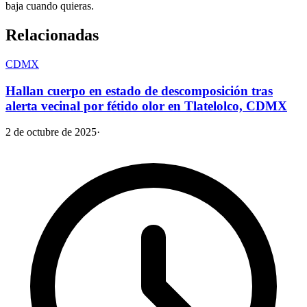
baja cuando quieras.
Relacionadas
CDMX
Hallan cuerpo en estado de descomposición tras
alerta vecinal por fétido olor en Tlatelolco, CDMX
2 de octubre de 2025
·