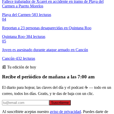
Fallece trabajador de Xcaret en accidente en tramo de Playa del
Carmen a Puerto Morelos
Playa del Carmen
·
583
lecturas
04
Reportan a 23 personas desaparecidas en Quintana Roo
Quintana Roo
·
384
lecturas
05
Joven es asesinado durante ataque armado en Cancún
Cancún
·
432
lecturas
📰 Tu edición de hoy
Recibe el periódico de mañana a las 7:00 am
El diario para hojear, las claves del día y el podcast ☕ — todo en un
correo, todos los días. Gratis, y te das de baja con un clic.
Suscribirme
Al suscribirte aceptas nuestro
aviso de privacidad
. Puedes darte de