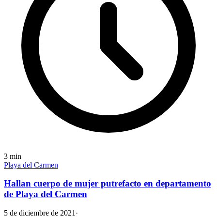
3
min
Playa del Carmen
Hallan cuerpo de mujer putrefacto en departamento
de Playa del Carmen
5 de diciembre de 2021
·