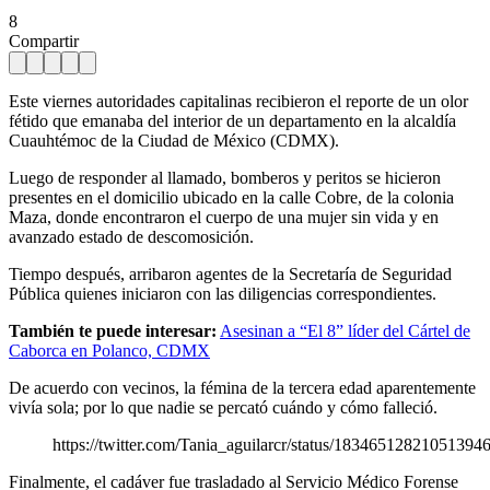
8
Compartir
Este viernes autoridades capitalinas recibieron el reporte de un olor
fétido que emanaba del interior de un departamento en la alcaldía
Cuauhtémoc de la Ciudad de México (CDMX).
Luego de responder al llamado, bomberos y peritos se hicieron
presentes en el domicilio ubicado en la calle Cobre, de la colonia
Maza, donde encontraron el cuerpo de una mujer sin vida y en
avanzado estado de descomosición.
Tiempo después, arribaron agentes de la Secretaría de Seguridad
Pública quienes iniciaron con las diligencias correspondientes.
También te puede interesar:
Asesinan a “El 8” líder del Cártel de
Caborca en Polanco, CDMX
De acuerdo con vecinos, la fémina de la tercera edad aparentemente
vivía sola; por lo que nadie se percató cuándo y cómo falleció.
https://twitter.com/Tania_aguilarcr/status/18346512821051394
Finalmente, el cadáver fue trasladado al Servicio Médico Forense