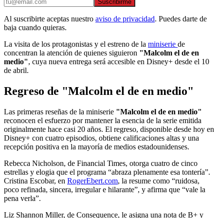
Suscribirme
Al suscribirte aceptas nuestro
aviso de privacidad
. Puedes darte de
baja cuando quieras.
La visita de los protagonistas y el estreno de la
miniserie
de
concentran la atención de quienes siguieron
"Malcolm el de en
medio"
, cuya nueva entrega será accesible en Disney+ desde el 10
de abril.
Regreso de "Malcolm el de en medio"
Las primeras reseñas de la miniserie
"Malcolm el de en medio"
reconocen el esfuerzo por mantener la esencia de la serie emitida
originalmente hace casi 20 años. El regreso, disponible desde hoy en
Disney+ con cuatro episodios, obtiene calificaciones altas y una
recepción positiva en la mayoría de medios estadounidenses.
Rebecca Nicholson, de Financial Times, otorga cuatro de cinco
estrellas y elogia que el programa “abraza plenamente esa tontería”.
Cristina Escobar, en
RogerEbert.com
, la resume como “ruidosa,
poco refinada, sincera, irregular e hilarante”, y afirma que “vale la
pena verla”.
Liz Shannon Miller, de Consequence, le asigna una nota de B+ y