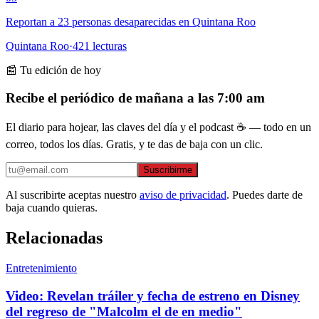
Reportan a 23 personas desaparecidas en Quintana Roo
Quintana Roo
·
421
lecturas
📰 Tu edición de hoy
Recibe el periódico de mañana a las 7:00 am
El diario para hojear, las claves del día y el podcast ☕ — todo en un
correo, todos los días. Gratis, y te das de baja con un clic.
Suscribirme
Al suscribirte aceptas nuestro
aviso de privacidad
. Puedes darte de
baja cuando quieras.
Relacionadas
Entretenimiento
Video: Revelan tráiler y fecha de estreno en Disney
del regreso de "Malcolm el de en medio"