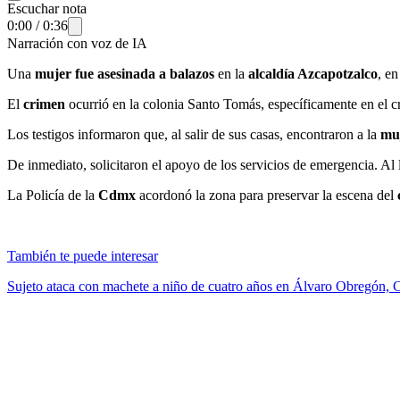
Escuchar nota
0:00
/
0:36
Narración con voz de IA
Una
mujer fue asesinada a balazos
en la
alcaldía Azcapotzalco
, en
El
crimen
ocurrió en la colonia Santo Tomás, específicamente en el c
Los testigos informaron que, al salir de sus casas, encontraron a la
mu
De inmediato, solicitaron el apoyo de los servicios de emergencia. Al 
La Policía de la
Cdmx
acordonó la zona para preservar la escena del
También te puede interesar
Sujeto ataca con machete a niño de cuatro años en Álvaro Obregón,