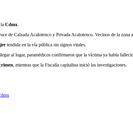
 la
Cdmx
.
ruce de Calzada Acalotenco y Privada Acalotenco. Vecinos de la zona ale
jer
tendida en la vía pública sin signos vitales.
llegar al lugar, paramédicos confirmaron que la víctima ya había falleci
crimen
, mientras que la Fiscalía capitalina inició las investigaciones.
 Cdmx