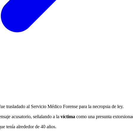
po fue trasladado al Servicio Médico Forense para la necropsia de ley.
nsaje acusatorio, señalando a la
víctima
como una presunta extorsiona
que tenía alrededor de 40 años.