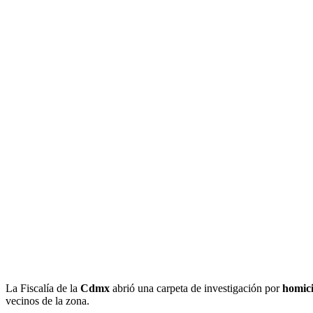
La Fiscalía de la
Cdmx
abrió una carpeta de investigación por
homic
vecinos de la zona.