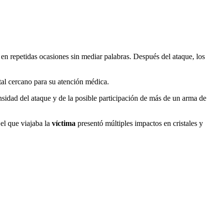
n en repetidas ocasiones sin mediar palabras. Después del ataque, los
ital cercano para su atención médica.
ensidad del ataque y de la posible participación de más de un arma de
el que viajaba la
víctima
presentó múltiples impactos en cristales y