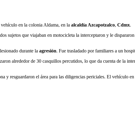
 vehículo en la colonia Aldama, en la
alcaldía Azcapotzalco
,
Cdmx
.
 dos sujetos que viajaban en motocicleta la interceptaron y le dispararo
 lesionado durante la
agresión
. Fue trasladado por familiares a un hosp
izaron alrededor de 30 casquillos percutidos, lo que da cuenta de la int
 y resguardaron el área para las diligencias periciales. El vehículo en 