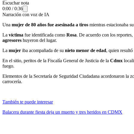
Escuchar nota
0:00
/
0:36
Narración con voz de IA
Una
mujer de 80 años fue asesinada a tiros
mientras estacionaba su
La
víctima
fue identificada como
Rosa
. De acuerdo con los reportes,
agresores
huyeron del lugar.
La
mujer
iba acompañada de su
nieto menor de edad
, quien resultó
En el sitio, peritos de la Fiscalía General de Justicia de la
Cdmx
local
fuego.
Elementos de la Secretaría de Seguridad Ciudadana acordonaron la zona
carrocería.
También te puede interesar
Balacera durante fiesta deja un muerto y tres heridos en CDMX