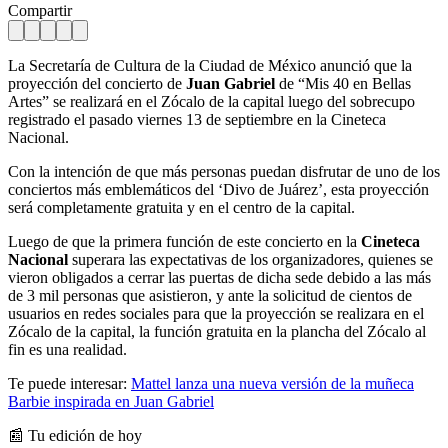
Compartir
La Secretaría de Cultura de la Ciudad de México anunció que la
proyección del concierto de
Juan Gabriel
de “Mis 40 en Bellas
Artes” se realizará en el Zócalo de la capital luego del sobrecupo
registrado el pasado viernes 13 de septiembre en la Cineteca
Nacional.
Con la intención de que más personas puedan disfrutar de uno de los
conciertos más emblemáticos del ‘Divo de Juárez’, esta proyección
será completamente gratuita y en el centro de la capital.
Luego de que la primera función de este concierto en la
Cineteca
Nacional
superara las expectativas de los organizadores, quienes se
vieron obligados a cerrar las puertas de dicha sede debido a las más
de 3 mil personas que asistieron, y ante la solicitud de cientos de
usuarios en redes sociales para que la proyección se realizara en el
Zócalo de la capital, la función gratuita en la plancha del Zócalo al
fin es una realidad.
Te puede interesar:
Mattel lanza una nueva versión de la muñeca
Barbie inspirada en Juan Gabriel
📰 Tu edición de hoy