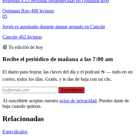
Reportan a 23 personas desaparecidas en Quintana Roo
Quintana Roo
·
408
lecturas
05
Joven es asesinado durante ataque armado en Cancún
Cancún
·
462
lecturas
📰 Tu edición de hoy
Recibe el periódico de mañana a las 7:00 am
El diario para hojear, las claves del día y el podcast ☕ — todo en un
correo, todos los días. Gratis, y te das de baja con un clic.
Suscribirme
Al suscribirte aceptas nuestro
aviso de privacidad
. Puedes darte de
baja cuando quieras.
Relacionadas
Espectáculos