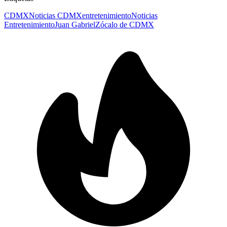
CDMX
Noticias CDMX
entretenimiento
Noticias
Entretenimiento
Juan Gabriel
Zócalo de CDMX