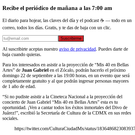
Recibe el periódico de mañana a las 7:00 am
El diario para hojear, las claves del día y el podcast ☕ — todo en un
correo, todos los días. Gratis, y te das de baja con un clic.
Suscribirme
Al suscribirte aceptas nuestro
aviso de privacidad
. Puedes darte de
baja cuando quieras.
Para los interesados en asistir a la proyección de “Mis 40 en Bellas
Artes” de
Juan Gabriel
en el Zócalo, podrán hacerlo el próximo
domingo 22 de septiembre a las 19:00 horas, en un evento que será
completamente gratuito y al que podrán ingresar personas mayores
de 1 año de edad.
“Si no pudiste asistir a la Cineteca Nacional a la proyección del
concierto de Juan Gabriel “Mis 40 en Bellas Artes” esta es tu
oportunidad. ¡Ven a cantar todos los éxitos inmortales del Divo de
Juárez!”, escribió la Secretaría de Cultura de la CDMX en sus redes
sociales.
https://twitter.com/CulturaCiudadMx/status/183648682308393