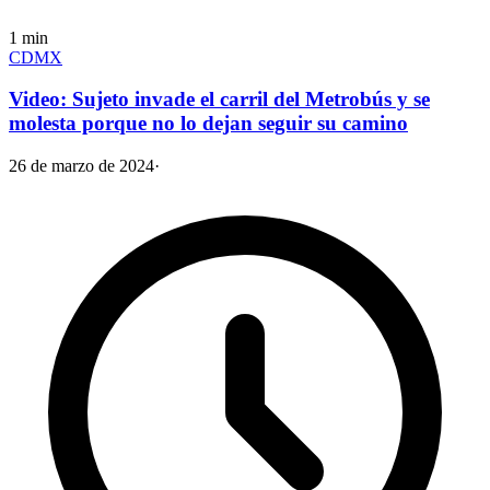
1
min
CDMX
Video: Sujeto invade el carril del Metrobús y se
molesta porque no lo dejan seguir su camino
26 de marzo de 2024
·