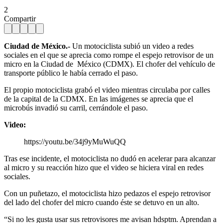
2
Compartir
Ciudad de México.-
Un motociclista subió un video a redes
sociales en el que se aprecia como rompe el espejo retrovisor de un
micro en la Ciudad de México (CDMX). El chofer del vehículo de
transporte público le había cerrado el paso.
El propio motociclista grabó el video mientras circulaba por calles
de la capital de la CDMX. En las imágenes se aprecia que el
microbús invadió su carril, cerrándole el paso.
Video:
https://youtu.be/34j9yMuWuQQ
Tras ese incidente, el motociclista no dudó en acelerar para alcanzar
al micro y su reacción hizo que el video se hiciera viral en redes
sociales.
Con un puñetazo, el motociclista hizo pedazos el espejo retrovisor
del lado del chofer del micro cuando éste se detuvo en un alto.
“Si no les gusta usar sus retrovisores me avisan hdsptm. Aprendan a