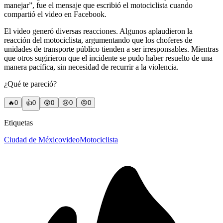
manejar”, fue el mensaje que escribió el motociclista cuando
compartió el video en Facebook.
El video generó diversas reacciones. Algunos aplaudieron la
reacción del motociclista, argumentando que los choferes de
unidades de transporte público tienden a ser irresponsables. Mientras
que otros sugirieron que el incidente se pudo haber resuelto de una
manera pacífica, sin necesidad de recurrir a la violencia.
¿Qué te pareció?
🔥
0
👍
0
😲
0
😢
0
😠
0
Etiquetas
Ciudad de México
video
Motociclista