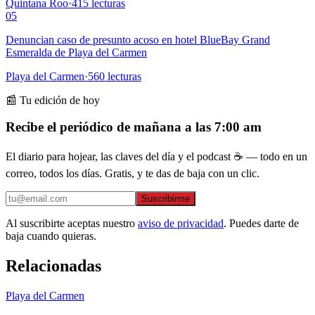
Quintana Roo
·
415
lecturas
05
Denuncian caso de presunto acoso en hotel BlueBay Grand
Esmeralda de Playa del Carmen
Playa del Carmen
·
560
lecturas
📰 Tu edición de hoy
Recibe el periódico de mañana a las 7:00 am
El diario para hojear, las claves del día y el podcast ☕ — todo en un
correo, todos los días. Gratis, y te das de baja con un clic.
Suscribirme
Al suscribirte aceptas nuestro
aviso de privacidad
. Puedes darte de
baja cuando quieras.
Relacionadas
Playa del Carmen