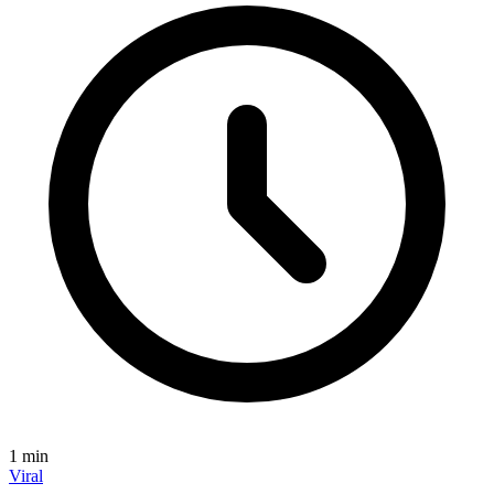
1
min
Viral