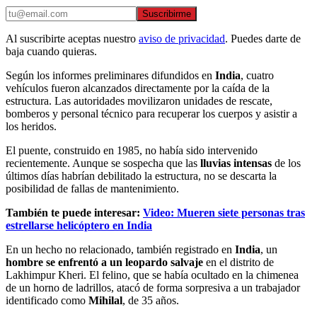
Suscribirme
Al suscribirte aceptas nuestro
aviso de privacidad
. Puedes darte de
baja cuando quieras.
Según los informes preliminares difundidos en
India
, cuatro
vehículos fueron alcanzados directamente por la caída de la
estructura. Las autoridades movilizaron unidades de rescate,
bomberos y personal técnico para recuperar los cuerpos y asistir a
los heridos.
El puente, construido en 1985, no había sido intervenido
recientemente. Aunque se sospecha que las
lluvias intensas
de los
últimos días habrían debilitado la estructura, no se descarta la
posibilidad de fallas de mantenimiento.
También te puede interesar:
Video: Mueren siete personas tras
estrellarse helicóptero en India
En un hecho no relacionado, también registrado en
India
, un
hombre se enfrentó a un leopardo salvaje
en el distrito de
Lakhimpur Kheri. El felino, que se había ocultado en la chimenea
de un horno de ladrillos, atacó de forma sorpresiva a un trabajador
identificado como
Mihilal
, de 35 años.