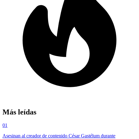
Más leídas
01
Asesinan al creador de contenido César Gastélum durante