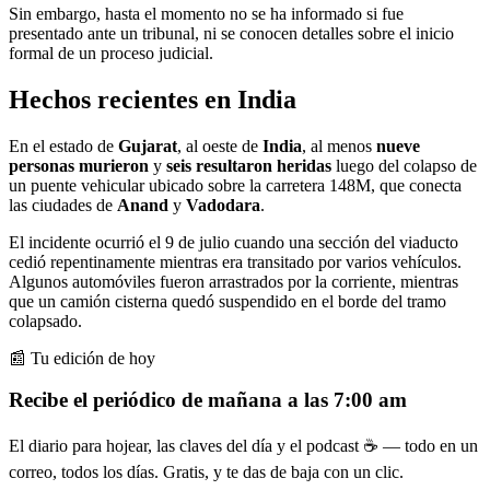
Sin embargo, hasta el momento no se ha informado si fue
presentado ante un tribunal, ni se conocen detalles sobre el inicio
formal de un proceso judicial.
Hechos recientes en India
En el estado de
Gujarat
, al oeste de
India
, al menos
nueve
personas murieron
y
seis resultaron heridas
luego del colapso de
un puente vehicular ubicado sobre la carretera 148M, que conecta
las ciudades de
Anand
y
Vadodara
.
El incidente ocurrió el 9 de julio cuando una sección del viaducto
cedió repentinamente mientras era transitado por varios vehículos.
Algunos automóviles fueron arrastrados por la corriente, mientras
que un camión cisterna quedó suspendido en el borde del tramo
colapsado.
📰 Tu edición de hoy
Recibe el periódico de mañana a las 7:00 am
El diario para hojear, las claves del día y el podcast ☕ — todo en un
correo, todos los días. Gratis, y te das de baja con un clic.