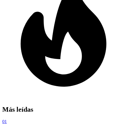
Más leídas
01