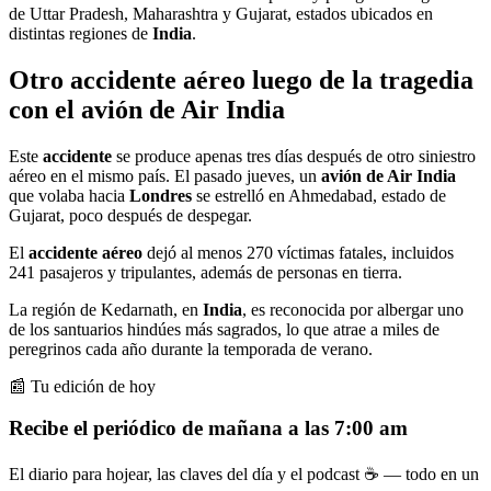
de Uttar Pradesh, Maharashtra y Gujarat, estados ubicados en
distintas regiones de
India
.
Otro accidente aéreo luego de la tragedia
con el avión de Air India
Este
accidente
se produce apenas tres días después de otro siniestro
aéreo en el mismo país. El pasado jueves, un
avión de Air India
que volaba hacia
Londres
se estrelló en Ahmedabad, estado de
Gujarat, poco después de despegar.
El
accidente
aéreo
dejó al menos 270 víctimas fatales, incluidos
241 pasajeros y tripulantes, además de personas en tierra.
La región de Kedarnath, en
India
, es reconocida por albergar uno
de los santuarios hindúes más sagrados, lo que atrae a miles de
peregrinos cada año durante la temporada de verano.
📰 Tu edición de hoy
Recibe el periódico de mañana a las 7:00 am
El diario para hojear, las claves del día y el podcast ☕ — todo en un