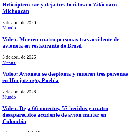
Helicóptero cae y deja tres heridos en Zitácuaro,
Michoacán
3 de abril de 2026
Mundo
Video: Mueren cuatro personas tras accidente de
avioneta en restaurante de Brasil
3 de abril de 2026
México
Video: Avioneta se desploma y mueren tres personas
en Huejotzingo, Puebla
2 de abril de 2026
Mundo
Video: Deja 66 muertos, 57 heridos y cuatro
desaparecidos accidente de avión militar en
Colombia