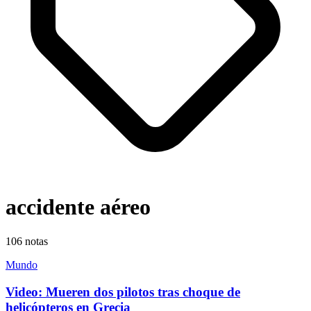
accidente aéreo
106
notas
Mundo
Video: Mueren dos pilotos tras choque de
helicópteros en Grecia