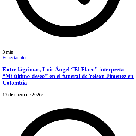
3
min
Espectáculos
Entre lágrimas, Luis Ángel “El Flaco” interpreta
“Mi último deseo” en el funeral de Yeison Jiménez en
Colombia
15 de enero de 2026
·