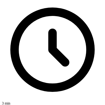
3
min