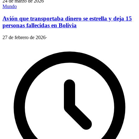
24 de marzo de 2026
Mundo
Avión que transportaba dinero se estrella y deja 15
personas fallecidas en Bolivia
27 de febrero de 2026
·