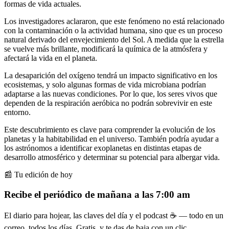
formas de vida actuales.
Los investigadores aclararon, que este fenómeno no está relacionado
con la contaminación o la actividad humana, sino que es un proceso
natural derivado del envejecimiento del Sol. A medida que la estrella
se vuelve más brillante, modificará la química de la atmósfera y
afectará la vida en el planeta.
La desaparición del oxígeno tendrá un impacto significativo en los
ecosistemas, y solo algunas formas de vida microbiana podrían
adaptarse a las nuevas condiciones. Por lo que, los seres vivos que
dependen de la respiración aeróbica no podrán sobrevivir en este
entorno.
Este descubrimiento es clave para comprender la evolución de los
planetas y la habitabilidad en el universo. También podría ayudar a
los astrónomos a identificar exoplanetas en distintas etapas de
desarrollo atmosférico y determinar su potencial para albergar vida.
📰 Tu edición de hoy
Recibe el periódico de mañana a las 7:00 am
El diario para hojear, las claves del día y el podcast ☕ — todo en un
correo, todos los días. Gratis, y te das de baja con un clic.