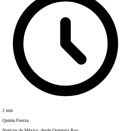
2
min
Quinta Fuerza
Noticias de México, desde Quintana Roo