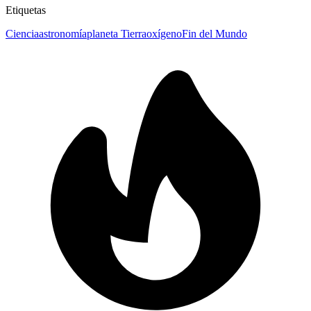
Etiquetas
Ciencia
astronomía
planeta Tierra
oxígeno
Fin del Mundo