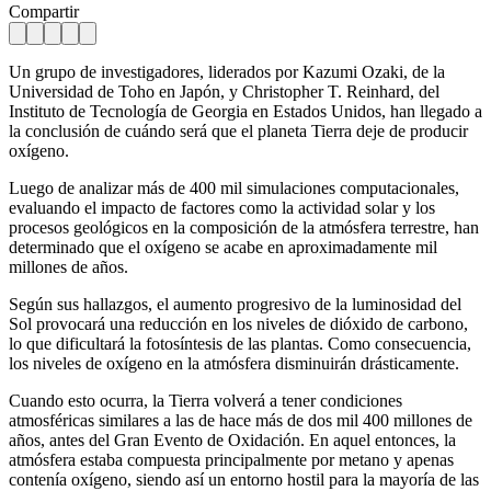
Compartir
Un grupo de investigadores, liderados por Kazumi Ozaki, de la
Universidad de Toho en Japón, y Christopher T. Reinhard, del
Instituto de Tecnología de Georgia en Estados Unidos, han llegado a
la conclusión de cuándo será que el planeta Tierra deje de producir
oxígeno.
Luego de analizar más de 400 mil simulaciones computacionales,
evaluando el impacto de factores como la actividad solar y los
procesos geológicos en la composición de la atmósfera terrestre, han
determinado que el oxígeno se acabe en aproximadamente mil
millones de años.
Según sus hallazgos, el aumento progresivo de la luminosidad del
Sol provocará una reducción en los niveles de dióxido de carbono,
lo que dificultará la fotosíntesis de las plantas. Como consecuencia,
los niveles de oxígeno en la atmósfera disminuirán drásticamente.
Cuando esto ocurra, la Tierra volverá a tener condiciones
atmosféricas similares a las de hace más de dos mil 400 millones de
años, antes del Gran Evento de Oxidación. En aquel entonces, la
atmósfera estaba compuesta principalmente por metano y apenas
contenía oxígeno, siendo así un entorno hostil para la mayoría de las