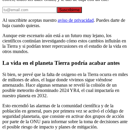
Suscribirme
Al suscribirte aceptas nuestro
aviso de privacidad
. Puedes darte de
baja cuando quieras.
Aunque este escenario aún está a un futuro muy lejano, los
científicos continúan investigando cómo estos cambios influirán en
la Tierra y si podrían tener repercusiones en el estudio de la vida en
otros mundos.
La vida en el planeta Tierra podría acabar antes
Si bien, se prevé que la falta de oxigeno en la Tierra ocurra en miles
de millones de años, el lugar donde vivimos sigue viéndose
amenazado. Hace algunas semanas se reveló la colisión de un
posible meteorito denominado 2024 YR4, el cual impactaría en
nuestro planeta en 2032.
Esto encendió las alarmas de la comunidad científica y de la
población en general, pues por primera vez se activó el código de
seguridad planetaria, que consiste en activar dos grupos de acción
por parte de la ONU para informar sobre la toma de decisiones ante
el posible riesgo de impacto y planes de mitigación.