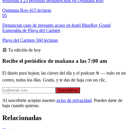
Reportan a 23 personas desaparecidas en Quintana Roo
Quintana Roo
·
415
lecturas
05
Denuncian caso de presunto acoso en hotel BlueBay Grand
Esmeralda de Playa del Carmen
Playa del Carmen
·
560
lecturas
📰 Tu edición de hoy
Recibe el periódico de mañana a las 7:00 am
El diario para hojear, las claves del día y el podcast ☕ — todo en un
correo, todos los días. Gratis, y te das de baja con un clic.
Suscribirme
Al suscribirte aceptas nuestro
aviso de privacidad
. Puedes darte de
baja cuando quieras.
Relacionadas